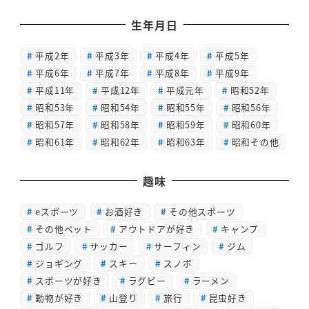
生年月日
平成2年
平成3年
平成4年
平成5年
平成6年
平成7年
平成8年
平成9年
平成11年
平成12年
平成元年
昭和52年
昭和53年
昭和54年
昭和55年
昭和56年
昭和57年
昭和58年
昭和59年
昭和60年
昭和61年
昭和62年
昭和63年
昭和その他
趣味
eスポーツ
お酒好き
その他スポーツ
その他ペット
アウトドアが好き
キャンプ
ゴルフ
サッカー
サーフィン
ジム
ジョギング
スキー
スノボ
スポーツが好き
ラグビー
ラーメン
動物が好き
山登り
旅行
昆虫好き