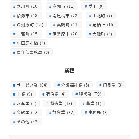
寒川町 (20)
座間市 (11)
愛甲 (9)
綾瀬市 (18)
南足柄市 (22)
山北町 (7)
湯河原町 (15)
真鶴町 (11)
足柄上 (15)
二宮町 (15)
伊勢原市 (20)
大磯町 (4)
小田原市橘 (4)
青年部事務局 (8)
業種
サービス業 (64)
介護福祉業 (5)
印刷業 (3)
士業 (9)
宿泊業 (4)
建設業 (79)
水産業 (1)
製造業 (18)
農業 (1)
金融業 (12)
飲食業 (22)
事務局 (2)
その他 (42)