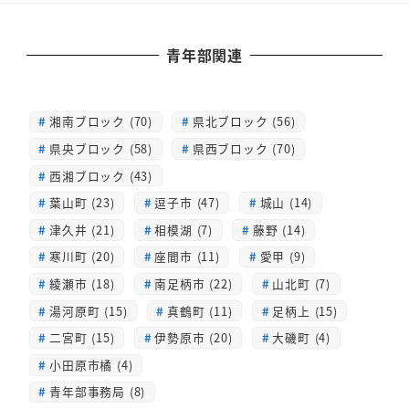
青年部関連
湘南ブロック (70)
県北ブロック (56)
県央ブロック (58)
県西ブロック (70)
西湘ブロック (43)
葉山町 (23)
逗子市 (47)
城山 (14)
津久井 (21)
相模湖 (7)
藤野 (14)
寒川町 (20)
座間市 (11)
愛甲 (9)
綾瀬市 (18)
南足柄市 (22)
山北町 (7)
湯河原町 (15)
真鶴町 (11)
足柄上 (15)
二宮町 (15)
伊勢原市 (20)
大磯町 (4)
小田原市橘 (4)
青年部事務局 (8)