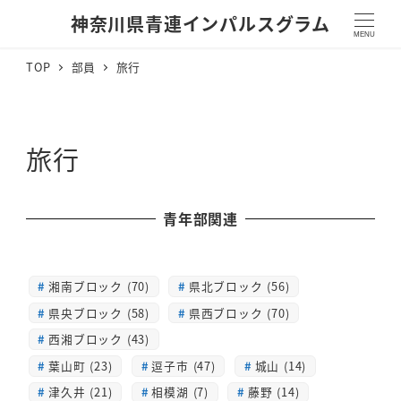
神奈川県青連インパルスグラム
MENU
TOP
部員
旅行
旅行
青年部関連
湘南ブロック (70)
県北ブロック (56)
県央ブロック (58)
県西ブロック (70)
西湘ブロック (43)
葉山町 (23)
逗子市 (47)
城山 (14)
津久井 (21)
相模湖 (7)
藤野 (14)