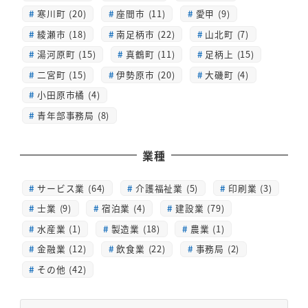
寒川町 (20)
座間市 (11)
愛甲 (9)
綾瀬市 (18)
南足柄市 (22)
山北町 (7)
湯河原町 (15)
真鶴町 (11)
足柄上 (15)
二宮町 (15)
伊勢原市 (20)
大磯町 (4)
小田原市橘 (4)
青年部事務局 (8)
業種
サービス業 (64)
介護福祉業 (5)
印刷業 (3)
士業 (9)
宿泊業 (4)
建設業 (79)
水産業 (1)
製造業 (18)
農業 (1)
金融業 (12)
飲食業 (22)
事務局 (2)
その他 (42)