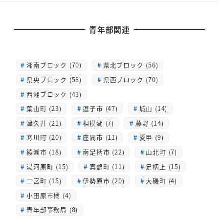
青年部関連
湘南ブロック (70)
県北ブロック (56)
県央ブロック (58)
県西ブロック (70)
西湘ブロック (43)
葉山町 (23)
逗子市 (47)
城山 (14)
津久井 (21)
相模湖 (7)
藤野 (14)
寒川町 (20)
座間市 (11)
愛甲 (9)
綾瀬市 (18)
南足柄市 (22)
山北町 (7)
湯河原町 (15)
真鶴町 (11)
足柄上 (15)
二宮町 (15)
伊勢原市 (20)
大磯町 (4)
小田原市橘 (4)
青年部事務局 (8)