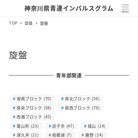
神奈川県青連インパルスグラム
MENU
TOP
部員
旋盤
旋盤
青年部関連
湘南ブロック (70)
県北ブロック (56)
県央ブロック (58)
県西ブロック (70)
西湘ブロック (43)
葉山町 (23)
逗子市 (47)
城山 (14)
津久井 (21)
相模湖 (7)
藤野 (14)