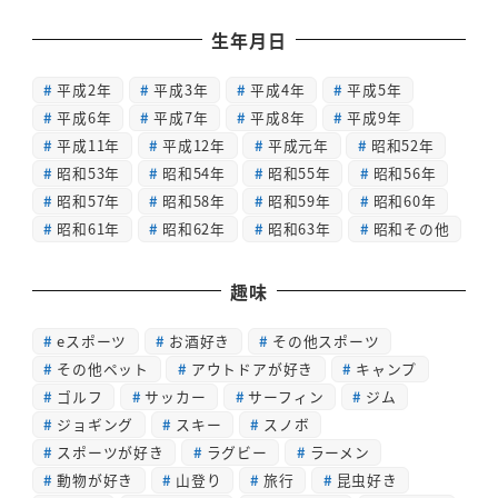
生年月日
平成2年
平成3年
平成4年
平成5年
平成6年
平成7年
平成8年
平成9年
平成11年
平成12年
平成元年
昭和52年
昭和53年
昭和54年
昭和55年
昭和56年
昭和57年
昭和58年
昭和59年
昭和60年
昭和61年
昭和62年
昭和63年
昭和その他
趣味
eスポーツ
お酒好き
その他スポーツ
その他ペット
アウトドアが好き
キャンプ
ゴルフ
サッカー
サーフィン
ジム
ジョギング
スキー
スノボ
スポーツが好き
ラグビー
ラーメン
動物が好き
山登り
旅行
昆虫好き