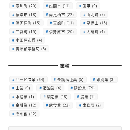
寒川町 (20)
座間市 (11)
愛甲 (9)
綾瀬市 (18)
南足柄市 (22)
山北町 (7)
湯河原町 (15)
真鶴町 (11)
足柄上 (15)
二宮町 (15)
伊勢原市 (20)
大磯町 (4)
小田原市橘 (4)
青年部事務局 (8)
業種
サービス業 (64)
介護福祉業 (5)
印刷業 (3)
士業 (9)
宿泊業 (4)
建設業 (79)
水産業 (1)
製造業 (18)
農業 (1)
金融業 (12)
飲食業 (22)
事務局 (2)
その他 (42)