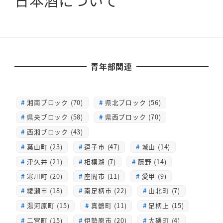
日本酒について
青年部関連
湘南ブロック (70)
県北ブロック (56)
県央ブロック (58)
県西ブロック (70)
西湘ブロック (43)
葉山町 (23)
逗子市 (47)
城山 (14)
津久井 (21)
相模湖 (7)
藤野 (14)
寒川町 (20)
座間市 (11)
愛甲 (9)
綾瀬市 (18)
南足柄市 (22)
山北町 (7)
湯河原町 (15)
真鶴町 (11)
足柄上 (15)
二宮町 (15)
伊勢原市 (20)
大磯町 (4)