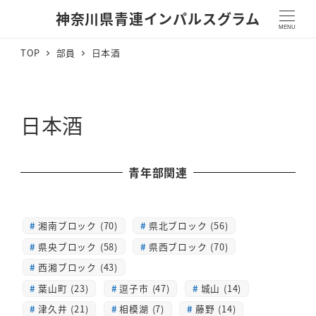
神奈川県青連インパルスグラム
MENU
TOP
部員
日本酒
日本酒
青年部関連
湘南ブロック (70)
県北ブロック (56)
県央ブロック (58)
県西ブロック (70)
西湘ブロック (43)
葉山町 (23)
逗子市 (47)
城山 (14)
津久井 (21)
相模湖 (7)
藤野 (14)