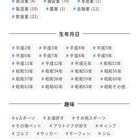
宿泊業
(4)
建設業
(79)
水産業
(1)
製造業
(18)
農業
(1)
金融業
(12)
飲食業
(22)
生年月日
平成2年
平成3年
平成4年
平成5年
平成6年
平成7年
平成8年
平成9年
平成11年
平成12年
平成元年
昭和52年
昭和53年
昭和54年
昭和55年
昭和56年
昭和57年
昭和58年
昭和59年
昭和60年
昭和61年
昭和62年
昭和63年
昭和その他
趣味
eスポーツ
お酒好き
その他スポーツ
その他ペット
アウトドアが好き
キャンプ
ゴルフ
サッカー
サーフィン
ジム