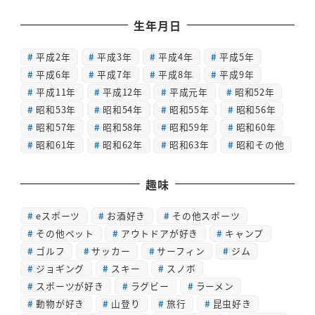
生年月日
平成2年
平成3年
平成4年
平成5年
平成6年
平成7年
平成8年
平成9年
平成11年
平成12年
平成元年
昭和52年
昭和53年
昭和54年
昭和55年
昭和56年
昭和57年
昭和58年
昭和59年
昭和60年
昭和61年
昭和62年
昭和63年
昭和その他
趣味
eスポーツ
お酒好き
その他スポーツ
その他ペット
アウトドアが好き
キャンプ
ゴルフ
サッカー
サーフィン
ジム
ジョギング
スキー
スノボ
スポーツが好き
ラグビー
ラーメン
動物が好き
山登り
旅行
昆虫好き