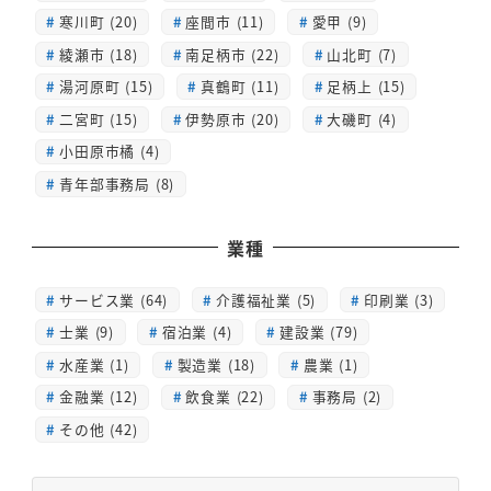
寒川町 (20)
座間市 (11)
愛甲 (9)
綾瀬市 (18)
南足柄市 (22)
山北町 (7)
湯河原町 (15)
真鶴町 (11)
足柄上 (15)
二宮町 (15)
伊勢原市 (20)
大磯町 (4)
小田原市橘 (4)
青年部事務局 (8)
業種
サービス業 (64)
介護福祉業 (5)
印刷業 (3)
士業 (9)
宿泊業 (4)
建設業 (79)
水産業 (1)
製造業 (18)
農業 (1)
金融業 (12)
飲食業 (22)
事務局 (2)
その他 (42)