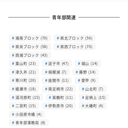
青年部関連
湘南ブロック (70)
県北ブロック (56)
県央ブロック (58)
県西ブロック (70)
西湘ブロック (43)
葉山町 (23)
逗子市 (47)
城山 (14)
津久井 (21)
相模湖 (7)
藤野 (14)
寒川町 (20)
座間市 (11)
愛甲 (9)
綾瀬市 (18)
南足柄市 (22)
山北町 (7)
湯河原町 (15)
真鶴町 (11)
足柄上 (15)
二宮町 (15)
伊勢原市 (20)
大磯町 (4)
小田原市橘 (4)
青年部事務局 (8)