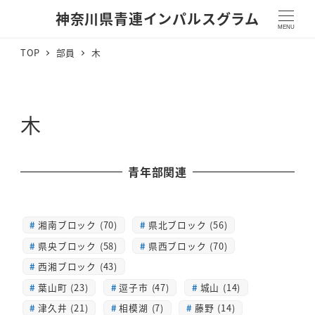
神奈川県青連インパルスグラム
MENU
TOP
部員
木
木
青年部関連
湘南ブロック (70)
県北ブロック (56)
県央ブロック (58)
県西ブロック (70)
西湘ブロック (43)
葉山町 (23)
逗子市 (47)
城山 (14)
津久井 (21)
相模湖 (7)
藤野 (14)