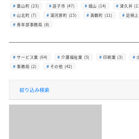
葉山町 (23)
逗子市 (47)
城山 (14)
津久井 (2
山北町 (7)
湯河原町 (15)
真鶴町 (11)
足柄上 
青年部事務局 (8)
サービス業 (64)
介護福祉業 (5)
印刷業 (3)
士
事務局 (2)
その他 (42)
絞り込み検索