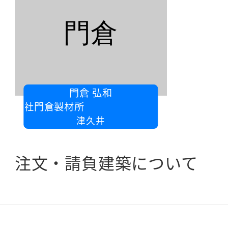
門倉
門倉 弘和
限会社門倉製材所
津久井
注文・請負建築について