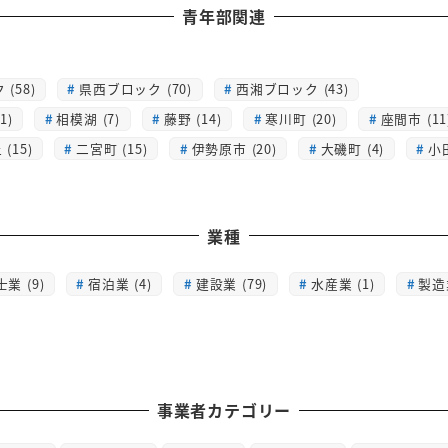
青年部関連
(58)
県西ブロック (70)
西湘ブロック (43)
1)
相模湖 (7)
藤野 (14)
寒川町 (20)
座間市 (11
(15)
二宮町 (15)
伊勢原市 (20)
大磯町 (4)
小
業種
士業 (9)
宿泊業 (4)
建設業 (79)
水産業 (1)
製造業
事業者カテゴリー