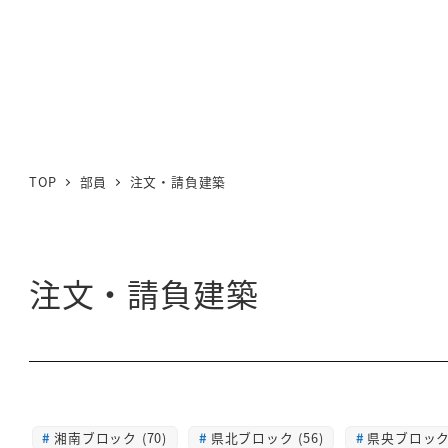
TOP
部員
注文・請負建築
注文・請負建築
湘南ブロック (70)
県北ブロック (56)
県央ブロック 