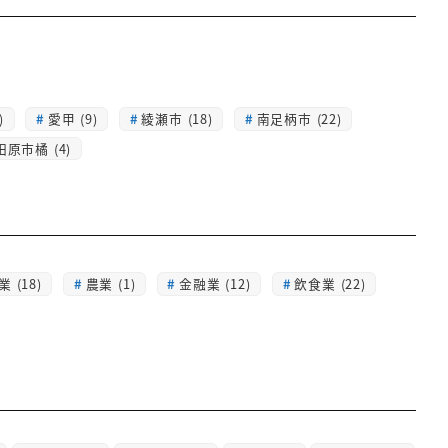
)
愛甲 (9)
綾瀬市 (18)
南足柄市 (22)
田原市橘 (4)
 (18)
農業 (1)
金融業 (12)
飲食業 (22)