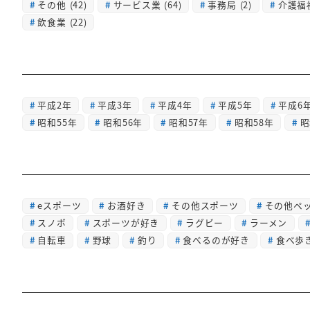
その他
(42)
サービス業
(64)
事務局
(2)
介護福
飲食業
(22)
平成2年
平成3年
平成4年
平成5年
平成6
昭和55年
昭和56年
昭和57年
昭和58年
昭
eスポーツ
お酒好き
その他スポーツ
その他ペ
スノボ
スポーツが好き
ラグビー
ラーメン
自転車
野球
釣り
食べるのが好き
食べ歩