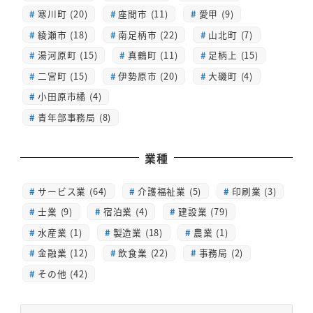
寒川町 (20)
座間市 (11)
愛甲 (9)
綾瀬市 (18)
南足柄市 (22)
山北町 (7)
湯河原町 (15)
真鶴町 (11)
足柄上 (15)
二宮町 (15)
伊勢原市 (20)
大磯町 (4)
小田原市橘 (4)
青年部事務局 (8)
業種
サービス業 (64)
介護福祉業 (5)
印刷業 (3)
士業 (9)
宿泊業 (4)
建設業 (79)
水産業 (1)
製造業 (18)
農業 (1)
金融業 (12)
飲食業 (22)
事務局 (2)
その他 (42)