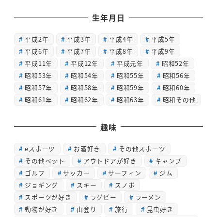
生年月日
平成2年
平成3年
平成4年
平成5年
平成6年
平成7年
平成8年
平成9年
平成11年
平成12年
平成元年
昭和52年
昭和53年
昭和54年
昭和55年
昭和56年
昭和57年
昭和58年
昭和59年
昭和60年
昭和61年
昭和62年
昭和63年
昭和その他
趣味
eスポーツ
お酒好き
その他スポーツ
その他ペット
アウトドアが好き
キャンプ
ゴルフ
サッカー
サーフィン
ジム
ジョギング
スキー
スノボ
スポーツが好き
ラグビー
ラーメン
動物が好き
山登り
旅行
昆虫好き