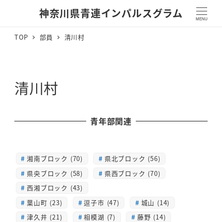
神奈川県青連インパルスグラム
MENU
TOP
部員
清川村
清川村
青年部関連
湘南ブロック (70)
県北ブロック (56)
県央ブロック (58)
県西ブロック (70)
西湘ブロック (43)
葉山町 (23)
逗子市 (47)
城山 (14)
津久井 (21)
相模湖 (7)
藤野 (14)