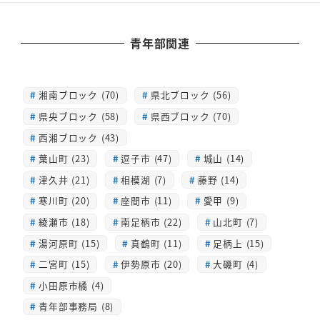
青年部関連
湘南ブロック (70)
県北ブロック (56)
県央ブロック (58)
県西ブロック (70)
西湘ブロック (43)
葉山町 (23)
逗子市 (47)
城山 (14)
津久井 (21)
相模湖 (7)
藤野 (14)
寒川町 (20)
座間市 (11)
愛甲 (9)
綾瀬市 (18)
南足柄市 (22)
山北町 (7)
湯河原町 (15)
真鶴町 (11)
足柄上 (15)
二宮町 (15)
伊勢原市 (20)
大磯町 (4)
小田原市橘 (4)
青年部事務局 (8)