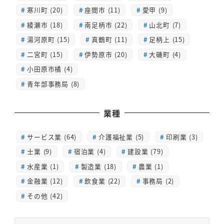
寒川町 (20)
座間市 (11)
愛甲 (9)
綾瀬市 (18)
南足柄市 (22)
山北町 (7)
湯河原町 (15)
真鶴町 (11)
足柄上 (15)
二宮町 (15)
伊勢原市 (20)
大磯町 (4)
小田原市橘 (4)
青年部事務局 (8)
業種
サービス業 (64)
介護福祉業 (5)
印刷業 (3)
士業 (9)
宿泊業 (4)
建設業 (79)
水産業 (1)
製造業 (18)
農業 (1)
金融業 (12)
飲食業 (22)
事務局 (2)
その他 (42)