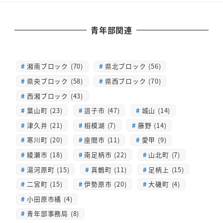
青年部関連
湘南ブロック (70)
県北ブロック (56)
県央ブロック (58)
県西ブロック (70)
西湘ブロック (43)
葉山町 (23)
逗子市 (47)
城山 (14)
津久井 (21)
相模湖 (7)
藤野 (14)
寒川町 (20)
座間市 (11)
愛甲 (9)
綾瀬市 (18)
南足柄市 (22)
山北町 (7)
湯河原町 (15)
真鶴町 (11)
足柄上 (15)
二宮町 (15)
伊勢原市 (20)
大磯町 (4)
小田原市橘 (4)
青年部事務局 (8)