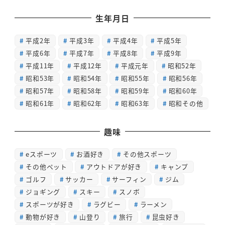
生年月日
平成2年
平成3年
平成4年
平成5年
平成6年
平成7年
平成8年
平成9年
平成11年
平成12年
平成元年
昭和52年
昭和53年
昭和54年
昭和55年
昭和56年
昭和57年
昭和58年
昭和59年
昭和60年
昭和61年
昭和62年
昭和63年
昭和その他
趣味
eスポーツ
お酒好き
その他スポーツ
その他ペット
アウトドアが好き
キャンプ
ゴルフ
サッカー
サーフィン
ジム
ジョギング
スキー
スノボ
スポーツが好き
ラグビー
ラーメン
動物が好き
山登り
旅行
昆虫好き