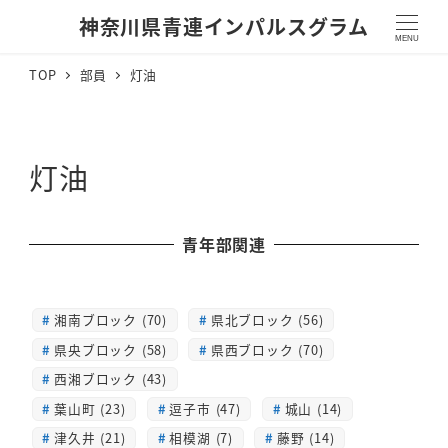
神奈川県青連インパルスグラム
MENU
TOP
部員
灯油
灯油
青年部関連
湘南ブロック (70)
県北ブロック (56)
県央ブロック (58)
県西ブロック (70)
西湘ブロック (43)
葉山町 (23)
逗子市 (47)
城山 (14)
津久井 (21)
相模湖 (7)
藤野 (14)