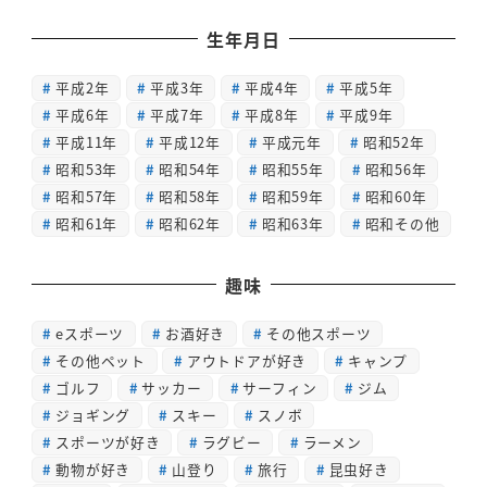
生年月日
平成2年
平成3年
平成4年
平成5年
平成6年
平成7年
平成8年
平成9年
平成11年
平成12年
平成元年
昭和52年
昭和53年
昭和54年
昭和55年
昭和56年
昭和57年
昭和58年
昭和59年
昭和60年
昭和61年
昭和62年
昭和63年
昭和その他
趣味
eスポーツ
お酒好き
その他スポーツ
その他ペット
アウトドアが好き
キャンプ
ゴルフ
サッカー
サーフィン
ジム
ジョギング
スキー
スノボ
スポーツが好き
ラグビー
ラーメン
動物が好き
山登り
旅行
昆虫好き