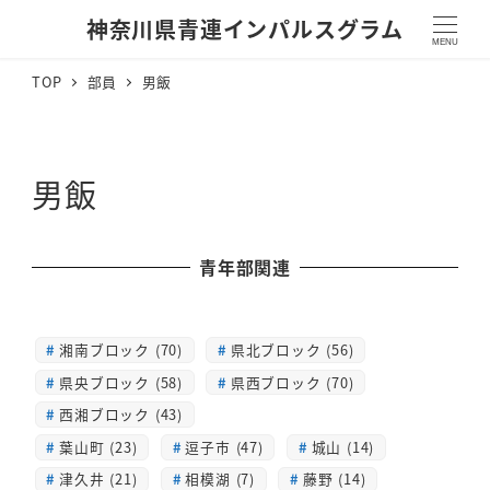
神奈川県青連インパルスグラム
MENU
TOP
部員
男飯
男飯
青年部関連
湘南ブロック (70)
県北ブロック (56)
県央ブロック (58)
県西ブロック (70)
西湘ブロック (43)
葉山町 (23)
逗子市 (47)
城山 (14)
津久井 (21)
相模湖 (7)
藤野 (14)