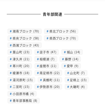
青年部関連
湘南ブロック (70)
県北ブロック (56)
県央ブロック (58)
県西ブロック (70)
西湘ブロック (43)
葉山町 (23)
逗子市 (47)
城山 (14)
津久井 (21)
相模湖 (7)
藤野 (14)
寒川町 (20)
座間市 (11)
愛甲 (9)
綾瀬市 (18)
南足柄市 (22)
山北町 (7)
湯河原町 (15)
真鶴町 (11)
足柄上 (15)
二宮町 (15)
伊勢原市 (20)
大磯町 (4)
小田原市橘 (4)
青年部事務局 (8)