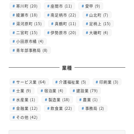
寒川町 (20)
座間市 (11)
愛甲 (9)
綾瀬市 (18)
南足柄市 (22)
山北町 (7)
湯河原町 (15)
真鶴町 (11)
足柄上 (15)
二宮町 (15)
伊勢原市 (20)
大磯町 (4)
小田原市橘 (4)
青年部事務局 (8)
業種
サービス業 (64)
介護福祉業 (5)
印刷業 (3)
士業 (9)
宿泊業 (4)
建設業 (79)
水産業 (1)
製造業 (18)
農業 (1)
金融業 (12)
飲食業 (22)
事務局 (2)
その他 (42)