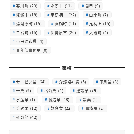
寒川町 (20)
座間市 (11)
愛甲 (9)
綾瀬市 (18)
南足柄市 (22)
山北町 (7)
湯河原町 (15)
真鶴町 (11)
足柄上 (15)
二宮町 (15)
伊勢原市 (20)
大磯町 (4)
小田原市橘 (4)
青年部事務局 (8)
業種
サービス業 (64)
介護福祉業 (5)
印刷業 (3)
士業 (9)
宿泊業 (4)
建設業 (79)
水産業 (1)
製造業 (18)
農業 (1)
金融業 (12)
飲食業 (22)
事務局 (2)
その他 (42)