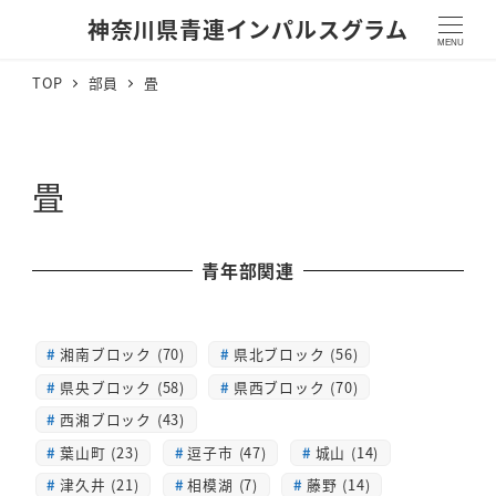
神奈川県青連インパルスグラム
MENU
TOP
部員
畳
畳
青年部関連
湘南ブロック (70)
県北ブロック (56)
県央ブロック (58)
県西ブロック (70)
西湘ブロック (43)
葉山町 (23)
逗子市 (47)
城山 (14)
津久井 (21)
相模湖 (7)
藤野 (14)