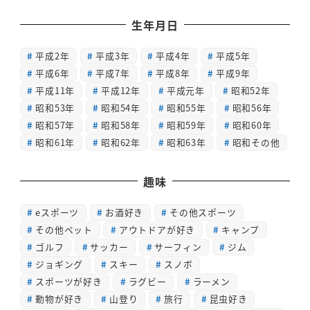
生年月日
平成2年
平成3年
平成4年
平成5年
平成6年
平成7年
平成8年
平成9年
平成11年
平成12年
平成元年
昭和52年
昭和53年
昭和54年
昭和55年
昭和56年
昭和57年
昭和58年
昭和59年
昭和60年
昭和61年
昭和62年
昭和63年
昭和その他
趣味
eスポーツ
お酒好き
その他スポーツ
その他ペット
アウトドアが好き
キャンプ
ゴルフ
サッカー
サーフィン
ジム
ジョギング
スキー
スノボ
スポーツが好き
ラグビー
ラーメン
動物が好き
山登り
旅行
昆虫好き