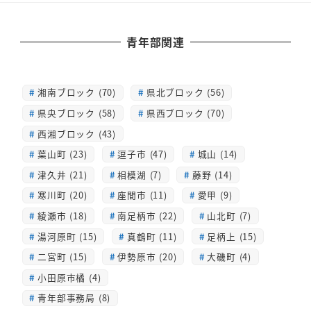
青年部関連
湘南ブロック (70)
県北ブロック (56)
県央ブロック (58)
県西ブロック (70)
西湘ブロック (43)
葉山町 (23)
逗子市 (47)
城山 (14)
津久井 (21)
相模湖 (7)
藤野 (14)
寒川町 (20)
座間市 (11)
愛甲 (9)
綾瀬市 (18)
南足柄市 (22)
山北町 (7)
湯河原町 (15)
真鶴町 (11)
足柄上 (15)
二宮町 (15)
伊勢原市 (20)
大磯町 (4)
小田原市橘 (4)
青年部事務局 (8)