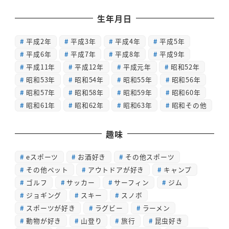
生年月日
平成2年
平成3年
平成4年
平成5年
平成6年
平成7年
平成8年
平成9年
平成11年
平成12年
平成元年
昭和52年
昭和53年
昭和54年
昭和55年
昭和56年
昭和57年
昭和58年
昭和59年
昭和60年
昭和61年
昭和62年
昭和63年
昭和その他
趣味
eスポーツ
お酒好き
その他スポーツ
その他ペット
アウトドアが好き
キャンプ
ゴルフ
サッカー
サーフィン
ジム
ジョギング
スキー
スノボ
スポーツが好き
ラグビー
ラーメン
動物が好き
山登り
旅行
昆虫好き