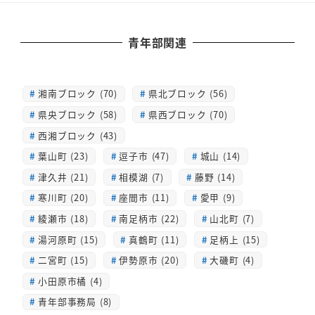
青年部関連
湘南ブロック (70)
県北ブロック (56)
県央ブロック (58)
県西ブロック (70)
西湘ブロック (43)
葉山町 (23)
逗子市 (47)
城山 (14)
津久井 (21)
相模湖 (7)
藤野 (14)
寒川町 (20)
座間市 (11)
愛甲 (9)
綾瀬市 (18)
南足柄市 (22)
山北町 (7)
湯河原町 (15)
真鶴町 (11)
足柄上 (15)
二宮町 (15)
伊勢原市 (20)
大磯町 (4)
小田原市橘 (4)
青年部事務局 (8)