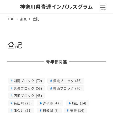
神奈川県青連インパルスグラム
MENU
TOP
部員
登記
登記
青年部関連
湘南ブロック (70)
県北ブロック (56)
県央ブロック (58)
県西ブロック (70)
西湘ブロック (43)
葉山町 (23)
逗子市 (47)
城山 (14)
津久井 (21)
相模湖 (7)
藤野 (14)