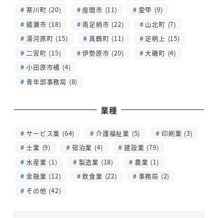
寒川町 (20)
座間市 (11)
愛甲 (9)
綾瀬市 (18)
南足柄市 (22)
山北町 (7)
湯河原町 (15)
真鶴町 (11)
足柄上 (15)
二宮町 (15)
伊勢原市 (20)
大磯町 (4)
小田原市橘 (4)
青年部事務局 (8)
業種
サービス業 (64)
介護福祉業 (5)
印刷業 (3)
士業 (9)
宿泊業 (4)
建設業 (79)
水産業 (1)
製造業 (18)
農業 (1)
金融業 (12)
飲食業 (22)
事務局 (2)
その他 (42)