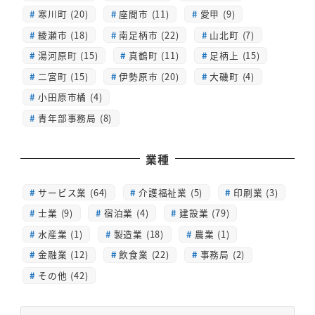
寒川町 (20)
座間市 (11)
愛甲 (9)
綾瀬市 (18)
南足柄市 (22)
山北町 (7)
湯河原町 (15)
真鶴町 (11)
足柄上 (15)
二宮町 (15)
伊勢原市 (20)
大磯町 (4)
小田原市橘 (4)
青年部事務局 (8)
業種
サービス業 (64)
介護福祉業 (5)
印刷業 (3)
士業 (9)
宿泊業 (4)
建設業 (79)
水産業 (1)
製造業 (18)
農業 (1)
金融業 (12)
飲食業 (22)
事務局 (2)
その他 (42)