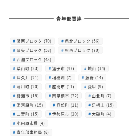
青年部関連
湘南ブロック (70)
県北ブロック (56)
県央ブロック (58)
県西ブロック (70)
西湘ブロック (43)
葉山町 (23)
逗子市 (47)
城山 (14)
津久井 (21)
相模湖 (7)
藤野 (14)
寒川町 (20)
座間市 (11)
愛甲 (9)
綾瀬市 (18)
南足柄市 (22)
山北町 (7)
湯河原町 (15)
真鶴町 (11)
足柄上 (15)
二宮町 (15)
伊勢原市 (20)
大磯町 (4)
小田原市橘 (4)
青年部事務局 (8)