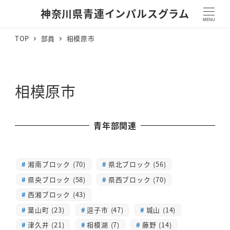
神奈川県青連インパルスグラム
MENU
TOP
部員
相模原市
相模原市
青年部関連
湘南ブロック (70)
県北ブロック (56)
県央ブロック (58)
県西ブロック (70)
西湘ブロック (43)
葉山町 (23)
逗子市 (47)
城山 (14)
津久井 (21)
相模湖 (7)
藤野 (14)