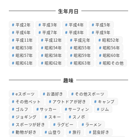
生年月日
平成2年
平成3年
平成4年
平成5年
平成6年
平成7年
平成8年
平成9年
平成11年
平成12年
平成元年
昭和52年
昭和53年
昭和54年
昭和55年
昭和56年
昭和57年
昭和58年
昭和59年
昭和60年
昭和61年
昭和62年
昭和63年
昭和その他
趣味
eスポーツ
お酒好き
その他スポーツ
その他ペット
アウトドアが好き
キャンプ
ゴルフ
サッカー
サーフィン
ジム
ジョギング
スキー
スノボ
スポーツが好き
ラグビー
ラーメン
動物が好き
山登り
旅行
昆虫好き