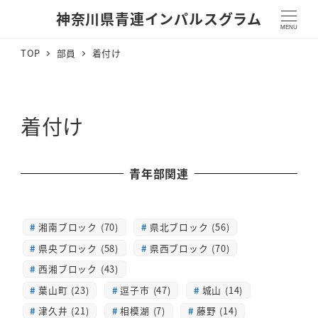
神奈川県青連インパルスグラム
MENU
TOP
部員
着付け
着付け
青年部関連
湘南ブロック (70)
県北ブロック (56)
県央ブロック (58)
県西ブロック (70)
西湘ブロック (43)
葉山町 (23)
逗子市 (47)
城山 (14)
津久井 (21)
相模湖 (7)
藤野 (14)