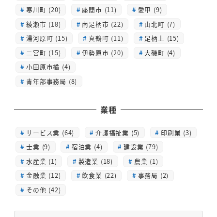
寒川町 (20)
座間市 (11)
愛甲 (9)
綾瀬市 (18)
南足柄市 (22)
山北町 (7)
湯河原町 (15)
真鶴町 (11)
足柄上 (15)
二宮町 (15)
伊勢原市 (20)
大磯町 (4)
小田原市橘 (4)
青年部事務局 (8)
業種
サービス業 (64)
介護福祉業 (5)
印刷業 (3)
士業 (9)
宿泊業 (4)
建設業 (79)
水産業 (1)
製造業 (18)
農業 (1)
金融業 (12)
飲食業 (22)
事務局 (2)
その他 (42)