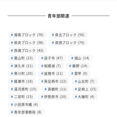
青年部関連
湘南ブロック (70)
県北ブロック (56)
県央ブロック (58)
県西ブロック (70)
西湘ブロック (43)
葉山町 (23)
逗子市 (47)
城山 (14)
津久井 (21)
相模湖 (7)
藤野 (14)
寒川町 (20)
座間市 (11)
愛甲 (9)
綾瀬市 (18)
南足柄市 (22)
山北町 (7)
湯河原町 (15)
真鶴町 (11)
足柄上 (15)
二宮町 (15)
伊勢原市 (20)
大磯町 (4)
小田原市橘 (4)
青年部事務局 (8)