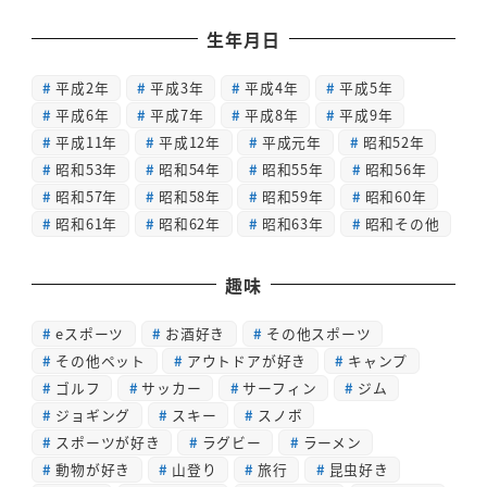
生年月日
平成2年
平成3年
平成4年
平成5年
平成6年
平成7年
平成8年
平成9年
平成11年
平成12年
平成元年
昭和52年
昭和53年
昭和54年
昭和55年
昭和56年
昭和57年
昭和58年
昭和59年
昭和60年
昭和61年
昭和62年
昭和63年
昭和その他
趣味
eスポーツ
お酒好き
その他スポーツ
その他ペット
アウトドアが好き
キャンプ
ゴルフ
サッカー
サーフィン
ジム
ジョギング
スキー
スノボ
スポーツが好き
ラグビー
ラーメン
動物が好き
山登り
旅行
昆虫好き