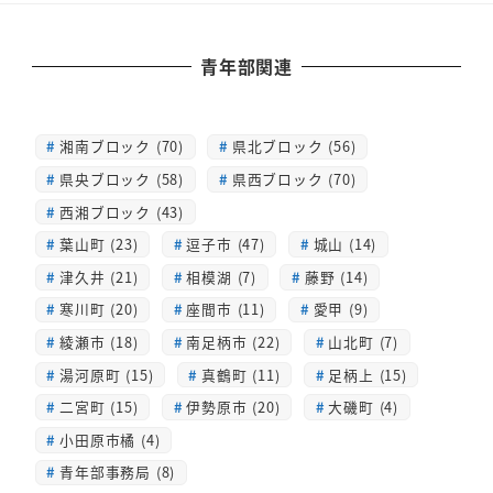
青年部関連
湘南ブロック (70)
県北ブロック (56)
県央ブロック (58)
県西ブロック (70)
西湘ブロック (43)
葉山町 (23)
逗子市 (47)
城山 (14)
津久井 (21)
相模湖 (7)
藤野 (14)
寒川町 (20)
座間市 (11)
愛甲 (9)
綾瀬市 (18)
南足柄市 (22)
山北町 (7)
湯河原町 (15)
真鶴町 (11)
足柄上 (15)
二宮町 (15)
伊勢原市 (20)
大磯町 (4)
小田原市橘 (4)
青年部事務局 (8)