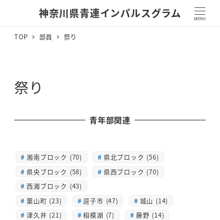
神奈川県青連インパルスグラム
MENU
TOP
部員
祭り
祭り
青年部関連
湘南ブロック (70)
県北ブロック (56)
県央ブロック (58)
県西ブロック (70)
西湘ブロック (43)
葉山町 (23)
逗子市 (47)
城山 (14)
津久井 (21)
相模湖 (7)
藤野 (14)