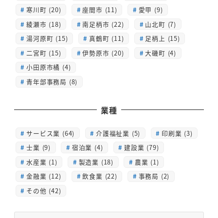
寒川町 (20)
座間市 (11)
愛甲 (9)
綾瀬市 (18)
南足柄市 (22)
山北町 (7)
湯河原町 (15)
真鶴町 (11)
足柄上 (15)
二宮町 (15)
伊勢原市 (20)
大磯町 (4)
小田原市橘 (4)
青年部事務局 (8)
業種
サービス業 (64)
介護福祉業 (5)
印刷業 (3)
士業 (9)
宿泊業 (4)
建設業 (79)
水産業 (1)
製造業 (18)
農業 (1)
金融業 (12)
飲食業 (22)
事務局 (2)
その他 (42)