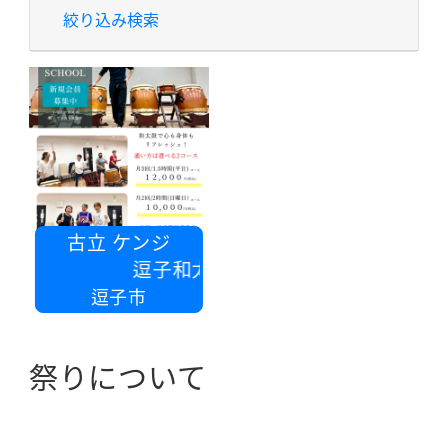
絞り込み検索
古立 ケンジ
逗子和太鼓SCHOOL
逗子市
祭りについて