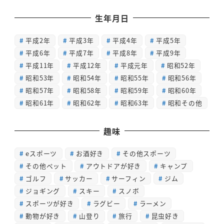
生年月日
平成2年
平成3年
平成4年
平成5年
平成6年
平成7年
平成8年
平成9年
平成11年
平成12年
平成元年
昭和52年
昭和53年
昭和54年
昭和55年
昭和56年
昭和57年
昭和58年
昭和59年
昭和60年
昭和61年
昭和62年
昭和63年
昭和その他
趣味
eスポーツ
お酒好き
その他スポーツ
その他ペット
アウトドアが好き
キャンプ
ゴルフ
サッカー
サーフィン
ジム
ジョギング
スキー
スノボ
スポーツが好き
ラグビー
ラーメン
動物が好き
山登り
旅行
昆虫好き