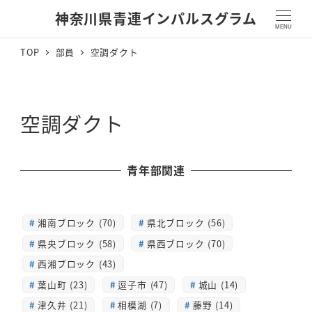
神奈川県青連インパルスグラム
MENU
TOP
部員
空調ダクト
空調ダクト
青年部関連
湘南ブロック (70)
県北ブロック (56)
県央ブロック (58)
県西ブロック (70)
西湘ブロック (43)
葉山町 (23)
逗子市 (47)
城山 (14)
津久井 (21)
相模湖 (7)
藤野 (14)