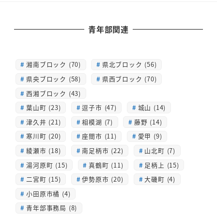
青年部関連
湘南ブロック (70)
県北ブロック (56)
県央ブロック (58)
県西ブロック (70)
西湘ブロック (43)
葉山町 (23)
逗子市 (47)
城山 (14)
津久井 (21)
相模湖 (7)
藤野 (14)
寒川町 (20)
座間市 (11)
愛甲 (9)
綾瀬市 (18)
南足柄市 (22)
山北町 (7)
湯河原町 (15)
真鶴町 (11)
足柄上 (15)
二宮町 (15)
伊勢原市 (20)
大磯町 (4)
小田原市橘 (4)
青年部事務局 (8)