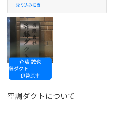
絞り込み検索
斉藤 誠也
 斉藤ダクト
伊勢原市
空調ダクトについて