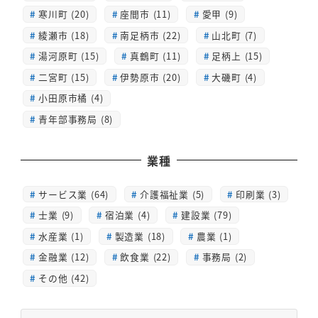
寒川町 (20)
座間市 (11)
愛甲 (9)
綾瀬市 (18)
南足柄市 (22)
山北町 (7)
湯河原町 (15)
真鶴町 (11)
足柄上 (15)
二宮町 (15)
伊勢原市 (20)
大磯町 (4)
小田原市橘 (4)
青年部事務局 (8)
業種
サービス業 (64)
介護福祉業 (5)
印刷業 (3)
士業 (9)
宿泊業 (4)
建設業 (79)
水産業 (1)
製造業 (18)
農業 (1)
金融業 (12)
飲食業 (22)
事務局 (2)
その他 (42)