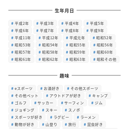
生年月日
平成2年
平成3年
平成4年
平成5年
平成6年
平成7年
平成8年
平成9年
平成11年
平成12年
平成元年
昭和52年
昭和53年
昭和54年
昭和55年
昭和56年
昭和57年
昭和58年
昭和59年
昭和60年
昭和61年
昭和62年
昭和63年
昭和その他
趣味
eスポーツ
お酒好き
その他スポーツ
その他ペット
アウトドアが好き
キャンプ
ゴルフ
サッカー
サーフィン
ジム
ジョギング
スキー
スノボ
スポーツが好き
ラグビー
ラーメン
動物が好き
山登り
旅行
昆虫好き