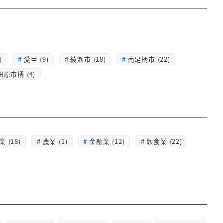
)
愛甲 (9)
綾瀬市 (18)
南足柄市 (22)
田原市橘 (4)
 (18)
農業 (1)
金融業 (12)
飲食業 (22)