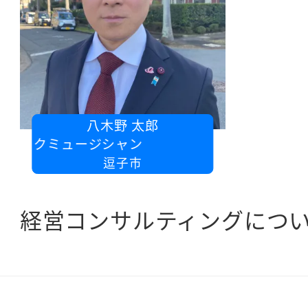
八木野 太郎
ックミュージシャン
逗子市
経営コンサルティングにつ