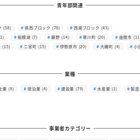
青年部関連
(58)
県西ブロック (70)
西湘ブロック (43)
1)
相模湖 (7)
藤野 (14)
寒川町 (20)
座間市 (11
(15)
二宮町 (15)
伊勢原市 (20)
大磯町 (4)
小
業種
士業 (9)
宿泊業 (4)
建設業 (79)
水産業 (1)
製造業
事業者カテゴリー