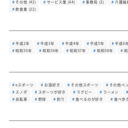
その他
(42)
サービス業
(64)
事務局
(2)
介護福
飲食業
(22)
平成2年
平成3年
平成4年
平成5年
平成6
昭和55年
昭和56年
昭和57年
昭和58年
昭
eスポーツ
お酒好き
その他スポーツ
その他ペ
スノボ
スポーツが好き
ラグビー
ラーメン
自転車
野球
釣り
食べるのが好き
食べ歩