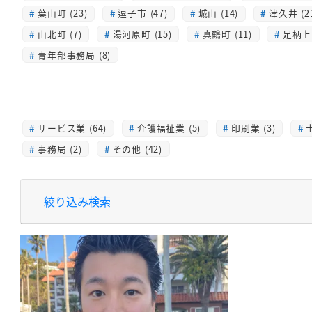
葉山町 (23)
逗子市 (47)
城山 (14)
津久井 (2
山北町 (7)
湯河原町 (15)
真鶴町 (11)
足柄上 
青年部事務局 (8)
サービス業 (64)
介護福祉業 (5)
印刷業 (3)
士
事務局 (2)
その他 (42)
絞り込み検索