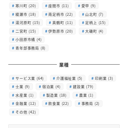
寒川町 (20)
座間市 (11)
愛甲 (9)
綾瀬市 (18)
南足柄市 (22)
山北町 (7)
湯河原町 (15)
真鶴町 (11)
足柄上 (15)
二宮町 (15)
伊勢原市 (20)
大磯町 (4)
小田原市橘 (4)
青年部事務局 (8)
業種
サービス業 (64)
介護福祉業 (5)
印刷業 (3)
士業 (9)
宿泊業 (4)
建設業 (79)
水産業 (1)
製造業 (18)
農業 (1)
金融業 (12)
飲食業 (22)
事務局 (2)
その他 (42)