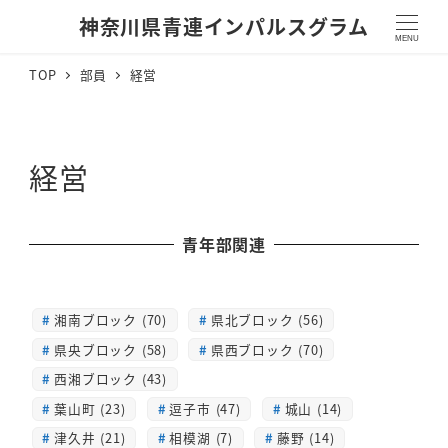
神奈川県青連インパルスグラム
MENU
TOP
部員
経営
経営
青年部関連
湘南ブロック (70)
県北ブロック (56)
県央ブロック (58)
県西ブロック (70)
西湘ブロック (43)
葉山町 (23)
逗子市 (47)
城山 (14)
津久井 (21)
相模湖 (7)
藤野 (14)