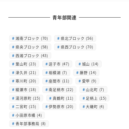
青年部関連
湘南ブロック (70)
県北ブロック (56)
県央ブロック (58)
県西ブロック (70)
西湘ブロック (43)
葉山町 (23)
逗子市 (47)
城山 (14)
津久井 (21)
相模湖 (7)
藤野 (14)
寒川町 (20)
座間市 (11)
愛甲 (9)
綾瀬市 (18)
南足柄市 (22)
山北町 (7)
湯河原町 (15)
真鶴町 (11)
足柄上 (15)
二宮町 (15)
伊勢原市 (20)
大磯町 (4)
小田原市橘 (4)
青年部事務局 (8)