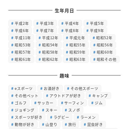
生年月日
平成2年
平成3年
平成4年
平成5年
平成6年
平成7年
平成8年
平成9年
平成11年
平成12年
平成元年
昭和52年
昭和53年
昭和54年
昭和55年
昭和56年
昭和57年
昭和58年
昭和59年
昭和60年
昭和61年
昭和62年
昭和63年
昭和その他
趣味
eスポーツ
お酒好き
その他スポーツ
その他ペット
アウトドアが好き
キャンプ
ゴルフ
サッカー
サーフィン
ジム
ジョギング
スキー
スノボ
スポーツが好き
ラグビー
ラーメン
動物が好き
山登り
旅行
昆虫好き