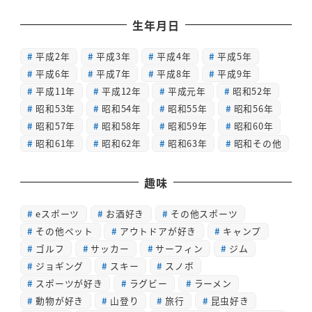
生年月日
平成2年
平成3年
平成4年
平成5年
平成6年
平成7年
平成8年
平成9年
平成11年
平成12年
平成元年
昭和52年
昭和53年
昭和54年
昭和55年
昭和56年
昭和57年
昭和58年
昭和59年
昭和60年
昭和61年
昭和62年
昭和63年
昭和その他
趣味
eスポーツ
お酒好き
その他スポーツ
その他ペット
アウトドアが好き
キャンプ
ゴルフ
サッカー
サーフィン
ジム
ジョギング
スキー
スノボ
スポーツが好き
ラグビー
ラーメン
動物が好き
山登り
旅行
昆虫好き