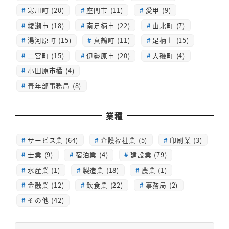
寒川町 (20)
座間市 (11)
愛甲 (9)
綾瀬市 (18)
南足柄市 (22)
山北町 (7)
湯河原町 (15)
真鶴町 (11)
足柄上 (15)
二宮町 (15)
伊勢原市 (20)
大磯町 (4)
小田原市橘 (4)
青年部事務局 (8)
業種
サービス業 (64)
介護福祉業 (5)
印刷業 (3)
士業 (9)
宿泊業 (4)
建設業 (79)
水産業 (1)
製造業 (18)
農業 (1)
金融業 (12)
飲食業 (22)
事務局 (2)
その他 (42)