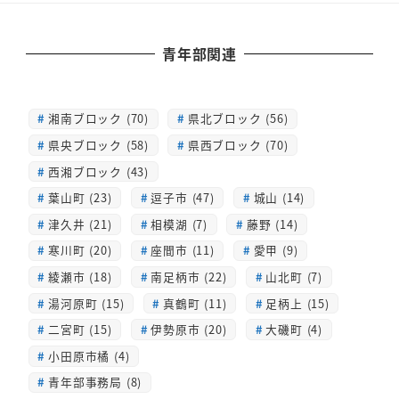
青年部関連
湘南ブロック (70)
県北ブロック (56)
県央ブロック (58)
県西ブロック (70)
西湘ブロック (43)
葉山町 (23)
逗子市 (47)
城山 (14)
津久井 (21)
相模湖 (7)
藤野 (14)
寒川町 (20)
座間市 (11)
愛甲 (9)
綾瀬市 (18)
南足柄市 (22)
山北町 (7)
湯河原町 (15)
真鶴町 (11)
足柄上 (15)
二宮町 (15)
伊勢原市 (20)
大磯町 (4)
小田原市橘 (4)
青年部事務局 (8)