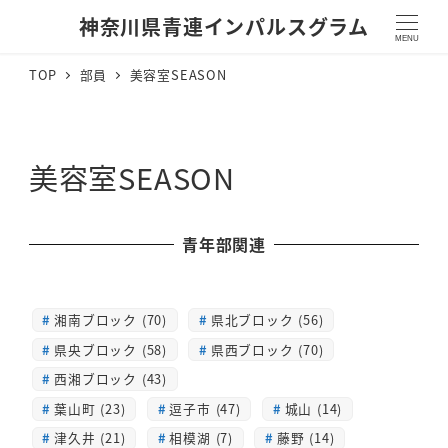
神奈川県青連インパルスグラム
MENU
TOP
部員
美容室SEASON
美容室SEASON
青年部関連
湘南ブロック (70)
県北ブロック (56)
県央ブロック (58)
県西ブロック (70)
西湘ブロック (43)
葉山町 (23)
逗子市 (47)
城山 (14)
津久井 (21)
相模湖 (7)
藤野 (14)