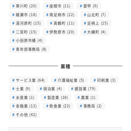
寒川町 (20)
座間市 (11)
愛甲 (9)
綾瀬市 (18)
南足柄市 (22)
山北町 (7)
湯河原町 (15)
真鶴町 (11)
足柄上 (15)
二宮町 (15)
伊勢原市 (20)
大磯町 (4)
小田原市橘 (4)
青年部事務局 (8)
業種
サービス業 (64)
介護福祉業 (5)
印刷業 (3)
士業 (9)
宿泊業 (4)
建設業 (79)
水産業 (1)
製造業 (18)
農業 (1)
金融業 (12)
飲食業 (22)
事務局 (2)
その他 (42)