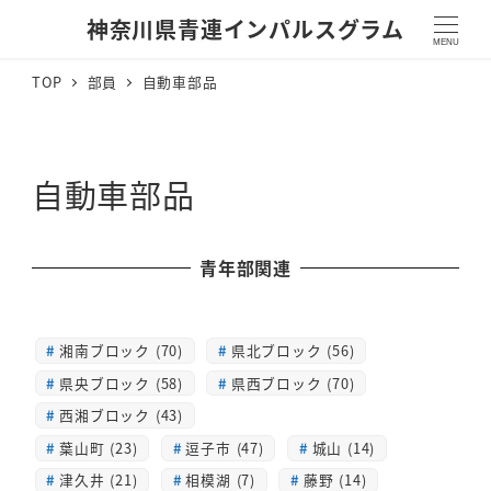
神奈川県青連インパルスグラム
MENU
TOP
部員
自動車部品
自動車部品
青年部関連
湘南ブロック (70)
県北ブロック (56)
県央ブロック (58)
県西ブロック (70)
西湘ブロック (43)
葉山町 (23)
逗子市 (47)
城山 (14)
津久井 (21)
相模湖 (7)
藤野 (14)