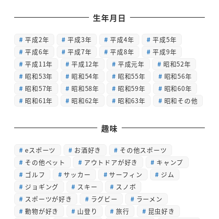
生年月日
平成2年
平成3年
平成4年
平成5年
平成6年
平成7年
平成8年
平成9年
平成11年
平成12年
平成元年
昭和52年
昭和53年
昭和54年
昭和55年
昭和56年
昭和57年
昭和58年
昭和59年
昭和60年
昭和61年
昭和62年
昭和63年
昭和その他
趣味
eスポーツ
お酒好き
その他スポーツ
その他ペット
アウトドアが好き
キャンプ
ゴルフ
サッカー
サーフィン
ジム
ジョギング
スキー
スノボ
スポーツが好き
ラグビー
ラーメン
動物が好き
山登り
旅行
昆虫好き