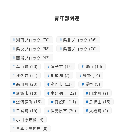
青年部関連
湘南ブロック (70)
県北ブロック (56)
県央ブロック (58)
県西ブロック (70)
西湘ブロック (43)
葉山町 (23)
逗子市 (47)
城山 (14)
津久井 (21)
相模湖 (7)
藤野 (14)
寒川町 (20)
座間市 (11)
愛甲 (9)
綾瀬市 (18)
南足柄市 (22)
山北町 (7)
湯河原町 (15)
真鶴町 (11)
足柄上 (15)
二宮町 (15)
伊勢原市 (20)
大磯町 (4)
小田原市橘 (4)
青年部事務局 (8)