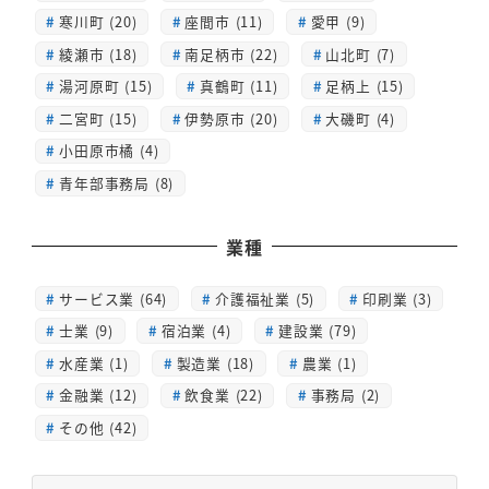
寒川町 (20)
座間市 (11)
愛甲 (9)
綾瀬市 (18)
南足柄市 (22)
山北町 (7)
湯河原町 (15)
真鶴町 (11)
足柄上 (15)
二宮町 (15)
伊勢原市 (20)
大磯町 (4)
小田原市橘 (4)
青年部事務局 (8)
業種
サービス業 (64)
介護福祉業 (5)
印刷業 (3)
士業 (9)
宿泊業 (4)
建設業 (79)
水産業 (1)
製造業 (18)
農業 (1)
金融業 (12)
飲食業 (22)
事務局 (2)
その他 (42)