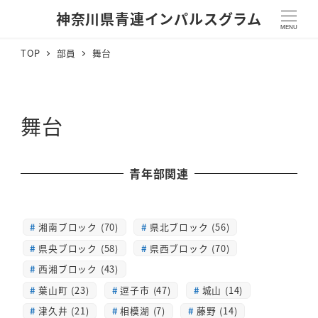
神奈川県青連インパルスグラム
MENU
TOP
部員
舞台
舞台
青年部関連
湘南ブロック (70)
県北ブロック (56)
県央ブロック (58)
県西ブロック (70)
西湘ブロック (43)
葉山町 (23)
逗子市 (47)
城山 (14)
津久井 (21)
相模湖 (7)
藤野 (14)