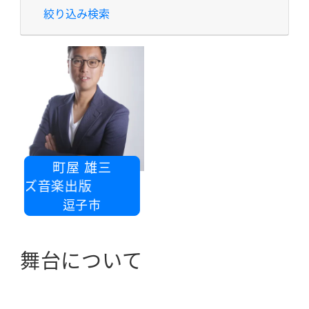
絞り込み検索
町屋 雄三
ワイズ音楽出版
逗子市
舞台について