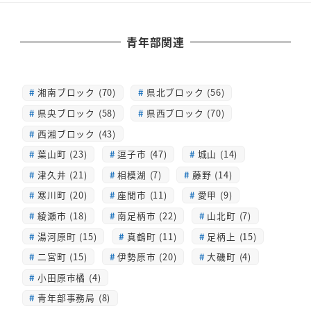
青年部関連
湘南ブロック (70)
県北ブロック (56)
県央ブロック (58)
県西ブロック (70)
西湘ブロック (43)
葉山町 (23)
逗子市 (47)
城山 (14)
津久井 (21)
相模湖 (7)
藤野 (14)
寒川町 (20)
座間市 (11)
愛甲 (9)
綾瀬市 (18)
南足柄市 (22)
山北町 (7)
湯河原町 (15)
真鶴町 (11)
足柄上 (15)
二宮町 (15)
伊勢原市 (20)
大磯町 (4)
小田原市橘 (4)
青年部事務局 (8)