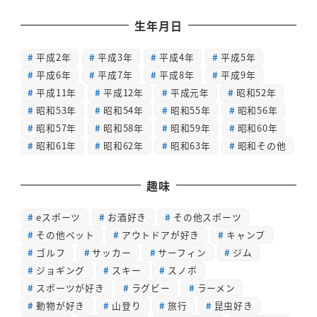
生年月日
平成2年
平成3年
平成4年
平成5年
平成6年
平成7年
平成8年
平成9年
平成11年
平成12年
平成元年
昭和52年
昭和53年
昭和54年
昭和55年
昭和56年
昭和57年
昭和58年
昭和59年
昭和60年
昭和61年
昭和62年
昭和63年
昭和その他
趣味
eスポーツ
お酒好き
その他スポーツ
その他ペット
アウトドアが好き
キャンプ
ゴルフ
サッカー
サーフィン
ジム
ジョギング
スキー
スノボ
スポーツが好き
ラグビー
ラーメン
動物が好き
山登り
旅行
昆虫好き