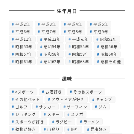
生年月日
平成2年
平成3年
平成4年
平成5年
平成6年
平成7年
平成8年
平成9年
平成11年
平成12年
平成元年
昭和52年
昭和53年
昭和54年
昭和55年
昭和56年
昭和57年
昭和58年
昭和59年
昭和60年
昭和61年
昭和62年
昭和63年
昭和その他
趣味
eスポーツ
お酒好き
その他スポーツ
その他ペット
アウトドアが好き
キャンプ
ゴルフ
サッカー
サーフィン
ジム
ジョギング
スキー
スノボ
スポーツが好き
ラグビー
ラーメン
動物が好き
山登り
旅行
昆虫好き