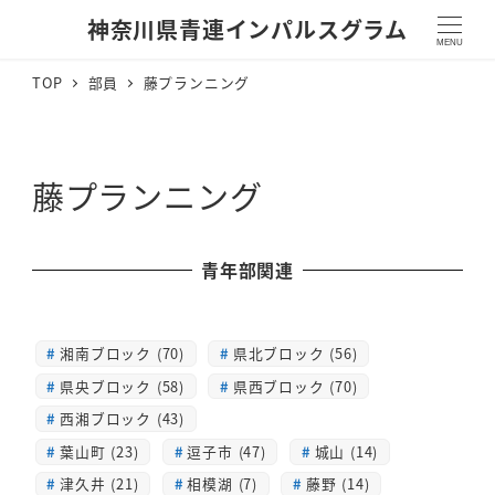
神奈川県青連インパルスグラム
MENU
TOP
部員
藤プランニング
藤プランニング
青年部関連
湘南ブロック (70)
県北ブロック (56)
県央ブロック (58)
県西ブロック (70)
西湘ブロック (43)
葉山町 (23)
逗子市 (47)
城山 (14)
津久井 (21)
相模湖 (7)
藤野 (14)