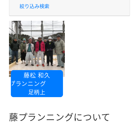
絞り込み検索
藤松 和久
藤プランニング
足柄上
藤プランニングについて