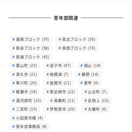
青年部関連
湘南ブロック (70)
県北ブロック (56)
県央ブロック (58)
県西ブロック (70)
西湘ブロック (43)
葉山町 (23)
逗子市 (47)
城山 (14)
津久井 (21)
相模湖 (7)
藤野 (14)
寒川町 (20)
座間市 (11)
愛甲 (9)
綾瀬市 (18)
南足柄市 (22)
山北町 (7)
湯河原町 (15)
真鶴町 (11)
足柄上 (15)
二宮町 (15)
伊勢原市 (20)
大磯町 (4)
小田原市橘 (4)
青年部事務局 (8)