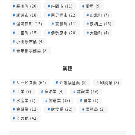
寒川町 (20)
座間市 (11)
愛甲 (9)
綾瀬市 (18)
南足柄市 (22)
山北町 (7)
湯河原町 (15)
真鶴町 (11)
足柄上 (15)
二宮町 (15)
伊勢原市 (20)
大磯町 (4)
小田原市橘 (4)
青年部事務局 (8)
業種
サービス業 (64)
介護福祉業 (5)
印刷業 (3)
士業 (9)
宿泊業 (4)
建設業 (79)
水産業 (1)
製造業 (18)
農業 (1)
金融業 (12)
飲食業 (22)
事務局 (2)
その他 (42)