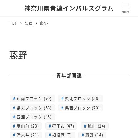
神奈川県青連インパルスグラム
MENU
TOP
部員
藤野
藤野
青年部関連
湘南ブロック (70)
県北ブロック (56)
県央ブロック (58)
県西ブロック (70)
西湘ブロック (43)
葉山町 (23)
逗子市 (47)
城山 (14)
津久井 (21)
相模湖 (7)
藤野 (14)