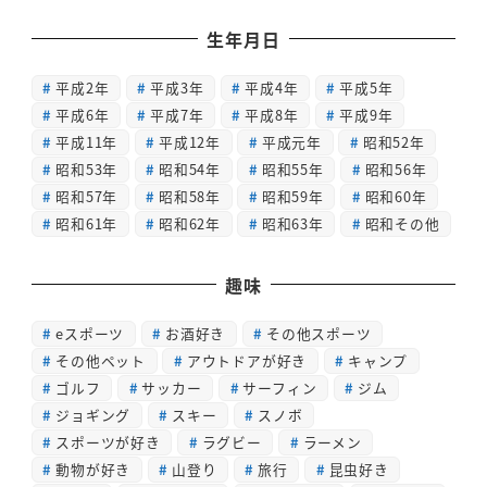
生年月日
平成2年
平成3年
平成4年
平成5年
平成6年
平成7年
平成8年
平成9年
平成11年
平成12年
平成元年
昭和52年
昭和53年
昭和54年
昭和55年
昭和56年
昭和57年
昭和58年
昭和59年
昭和60年
昭和61年
昭和62年
昭和63年
昭和その他
趣味
eスポーツ
お酒好き
その他スポーツ
その他ペット
アウトドアが好き
キャンプ
ゴルフ
サッカー
サーフィン
ジム
ジョギング
スキー
スノボ
スポーツが好き
ラグビー
ラーメン
動物が好き
山登り
旅行
昆虫好き