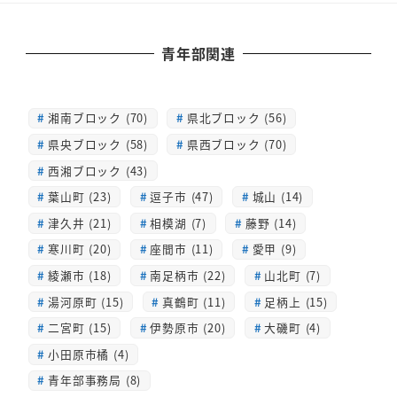
青年部関連
湘南ブロック (70)
県北ブロック (56)
県央ブロック (58)
県西ブロック (70)
西湘ブロック (43)
葉山町 (23)
逗子市 (47)
城山 (14)
津久井 (21)
相模湖 (7)
藤野 (14)
寒川町 (20)
座間市 (11)
愛甲 (9)
綾瀬市 (18)
南足柄市 (22)
山北町 (7)
湯河原町 (15)
真鶴町 (11)
足柄上 (15)
二宮町 (15)
伊勢原市 (20)
大磯町 (4)
小田原市橘 (4)
青年部事務局 (8)