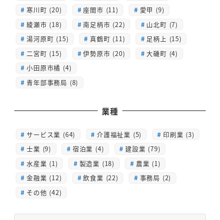
寒川町 (20)
座間市 (11)
愛甲 (9)
綾瀬市 (18)
南足柄市 (22)
山北町 (7)
湯河原町 (15)
真鶴町 (11)
足柄上 (15)
二宮町 (15)
伊勢原市 (20)
大磯町 (4)
小田原市橘 (4)
青年部事務局 (8)
業種
サービス業 (64)
介護福祉業 (5)
印刷業 (3)
士業 (9)
宿泊業 (4)
建設業 (79)
水産業 (1)
製造業 (18)
農業 (1)
金融業 (12)
飲食業 (22)
事務局 (2)
その他 (42)