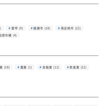
)
愛甲 (9)
綾瀬市 (18)
南足柄市 (22)
田原市橘 (4)
 (18)
農業 (1)
金融業 (12)
飲食業 (22)