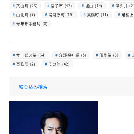
葉山町 (23)
逗子市 (47)
城山 (14)
津久井 (2
山北町 (7)
湯河原町 (15)
真鶴町 (11)
足柄上 
青年部事務局 (8)
サービス業 (64)
介護福祉業 (5)
印刷業 (3)
士
事務局 (2)
その他 (42)
絞り込み検索