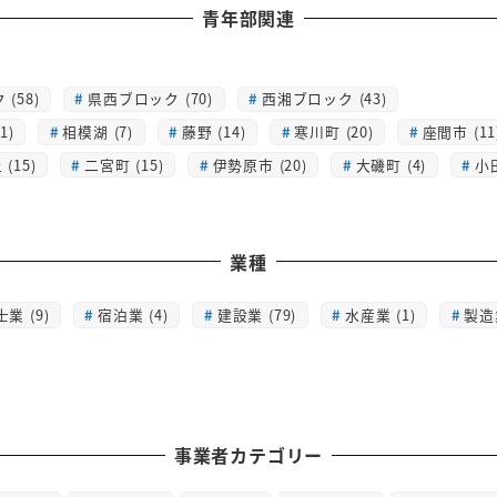
青年部関連
(58)
県西ブロック (70)
西湘ブロック (43)
1)
相模湖 (7)
藤野 (14)
寒川町 (20)
座間市 (11
(15)
二宮町 (15)
伊勢原市 (20)
大磯町 (4)
小
業種
士業 (9)
宿泊業 (4)
建設業 (79)
水産業 (1)
製造業
事業者カテゴリー