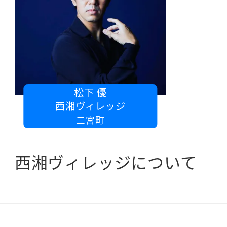
松下 優
西湘ヴィレッジ
二宮町
西湘ヴィレッジについて