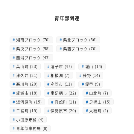
青年部関連
湘南ブロック (70)
県北ブロック (56)
県央ブロック (58)
県西ブロック (70)
西湘ブロック (43)
葉山町 (23)
逗子市 (47)
城山 (14)
津久井 (21)
相模湖 (7)
藤野 (14)
寒川町 (20)
座間市 (11)
愛甲 (9)
綾瀬市 (18)
南足柄市 (22)
山北町 (7)
湯河原町 (15)
真鶴町 (11)
足柄上 (15)
二宮町 (15)
伊勢原市 (20)
大磯町 (4)
小田原市橘 (4)
青年部事務局 (8)