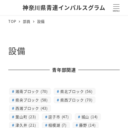
神奈川県青連インパルスグラム
MENU
TOP
部員
設備
設備
青年部関連
湘南ブロック (70)
県北ブロック (56)
県央ブロック (58)
県西ブロック (70)
西湘ブロック (43)
葉山町 (23)
逗子市 (47)
城山 (14)
津久井 (21)
相模湖 (7)
藤野 (14)