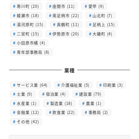
寒川町 (20)
座間市 (11)
愛甲 (9)
綾瀬市 (18)
南足柄市 (22)
山北町 (7)
湯河原町 (15)
真鶴町 (11)
足柄上 (15)
二宮町 (15)
伊勢原市 (20)
大磯町 (4)
小田原市橘 (4)
青年部事務局 (8)
業種
サービス業 (64)
介護福祉業 (5)
印刷業 (3)
士業 (9)
宿泊業 (4)
建設業 (79)
水産業 (1)
製造業 (18)
農業 (1)
金融業 (12)
飲食業 (22)
事務局 (2)
その他 (42)