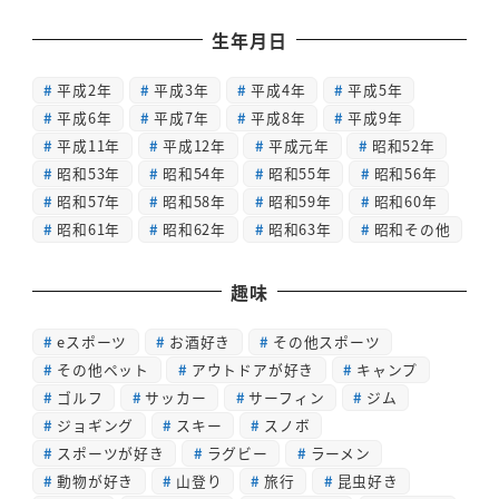
生年月日
平成2年
平成3年
平成4年
平成5年
平成6年
平成7年
平成8年
平成9年
平成11年
平成12年
平成元年
昭和52年
昭和53年
昭和54年
昭和55年
昭和56年
昭和57年
昭和58年
昭和59年
昭和60年
昭和61年
昭和62年
昭和63年
昭和その他
趣味
eスポーツ
お酒好き
その他スポーツ
その他ペット
アウトドアが好き
キャンプ
ゴルフ
サッカー
サーフィン
ジム
ジョギング
スキー
スノボ
スポーツが好き
ラグビー
ラーメン
動物が好き
山登り
旅行
昆虫好き