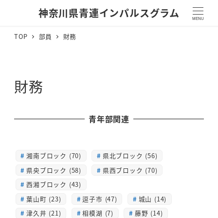
神奈川県青連インパルスグラム
MENU
TOP
部員
財務
財務
青年部関連
湘南ブロック (70)
県北ブロック (56)
県央ブロック (58)
県西ブロック (70)
西湘ブロック (43)
葉山町 (23)
逗子市 (47)
城山 (14)
津久井 (21)
相模湖 (7)
藤野 (14)