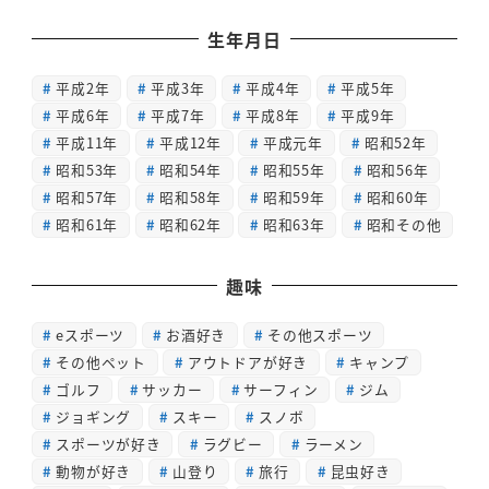
生年月日
平成2年
平成3年
平成4年
平成5年
平成6年
平成7年
平成8年
平成9年
平成11年
平成12年
平成元年
昭和52年
昭和53年
昭和54年
昭和55年
昭和56年
昭和57年
昭和58年
昭和59年
昭和60年
昭和61年
昭和62年
昭和63年
昭和その他
趣味
eスポーツ
お酒好き
その他スポーツ
その他ペット
アウトドアが好き
キャンプ
ゴルフ
サッカー
サーフィン
ジム
ジョギング
スキー
スノボ
スポーツが好き
ラグビー
ラーメン
動物が好き
山登り
旅行
昆虫好き