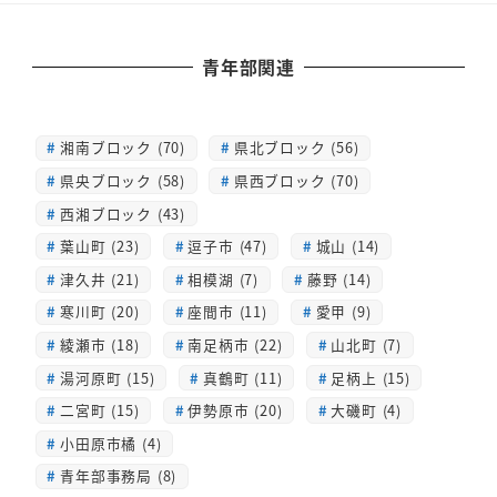
青年部関連
湘南ブロック (70)
県北ブロック (56)
県央ブロック (58)
県西ブロック (70)
西湘ブロック (43)
葉山町 (23)
逗子市 (47)
城山 (14)
津久井 (21)
相模湖 (7)
藤野 (14)
寒川町 (20)
座間市 (11)
愛甲 (9)
綾瀬市 (18)
南足柄市 (22)
山北町 (7)
湯河原町 (15)
真鶴町 (11)
足柄上 (15)
二宮町 (15)
伊勢原市 (20)
大磯町 (4)
小田原市橘 (4)
青年部事務局 (8)