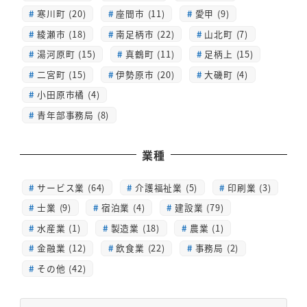
寒川町 (20)
座間市 (11)
愛甲 (9)
綾瀬市 (18)
南足柄市 (22)
山北町 (7)
湯河原町 (15)
真鶴町 (11)
足柄上 (15)
二宮町 (15)
伊勢原市 (20)
大磯町 (4)
小田原市橘 (4)
青年部事務局 (8)
業種
サービス業 (64)
介護福祉業 (5)
印刷業 (3)
士業 (9)
宿泊業 (4)
建設業 (79)
水産業 (1)
製造業 (18)
農業 (1)
金融業 (12)
飲食業 (22)
事務局 (2)
その他 (42)