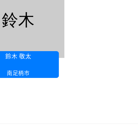
鈴木
鈴木 敬太
南足柄市