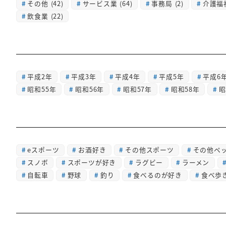
その他
(42)
サービス業
(64)
事務局
(2)
介護福
飲食業
(22)
平成2年
平成3年
平成4年
平成5年
平成6
昭和55年
昭和56年
昭和57年
昭和58年
昭
eスポーツ
お酒好き
その他スポーツ
その他ペ
スノボ
スポーツが好き
ラグビー
ラーメン
自転車
野球
釣り
食べるのが好き
食べ歩