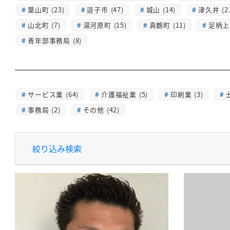
葉山町 (23)
逗子市 (47)
城山 (14)
津久井 (2
山北町 (7)
湯河原町 (15)
真鶴町 (11)
足柄上 
青年部事務局 (8)
サービス業 (64)
介護福祉業 (5)
印刷業 (3)
士
事務局 (2)
その他 (42)
絞り込み検索