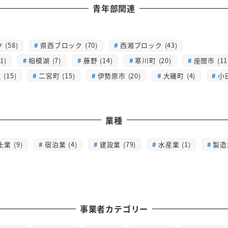
青年部関連
(58)
県西ブロック (70)
西湘ブロック (43)
1)
相模湖 (7)
藤野 (14)
寒川町 (20)
座間市 (11
(15)
二宮町 (15)
伊勢原市 (20)
大磯町 (4)
小
業種
士業 (9)
宿泊業 (4)
建設業 (79)
水産業 (1)
製造業
事業者カテゴリー