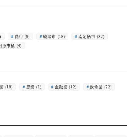
)
愛甲 (9)
綾瀬市 (18)
南足柄市 (22)
田原市橘 (4)
 (18)
農業 (1)
金融業 (12)
飲食業 (22)