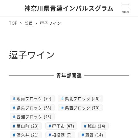
神奈川県青連インパルスグラム
MENU
TOP
部員
逗子ワイン
逗子ワイン
青年部関連
湘南ブロック (70)
県北ブロック (56)
県央ブロック (58)
県西ブロック (70)
西湘ブロック (43)
葉山町 (23)
逗子市 (47)
城山 (14)
津久井 (21)
相模湖 (7)
藤野 (14)