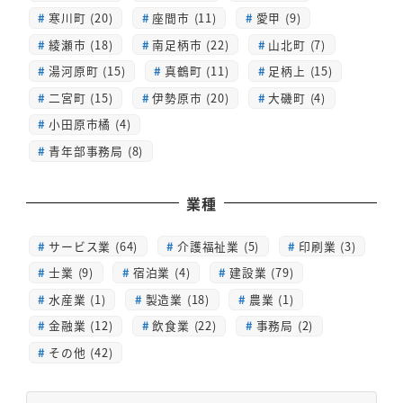
寒川町 (20)
座間市 (11)
愛甲 (9)
綾瀬市 (18)
南足柄市 (22)
山北町 (7)
湯河原町 (15)
真鶴町 (11)
足柄上 (15)
二宮町 (15)
伊勢原市 (20)
大磯町 (4)
小田原市橘 (4)
青年部事務局 (8)
業種
サービス業 (64)
介護福祉業 (5)
印刷業 (3)
士業 (9)
宿泊業 (4)
建設業 (79)
水産業 (1)
製造業 (18)
農業 (1)
金融業 (12)
飲食業 (22)
事務局 (2)
その他 (42)