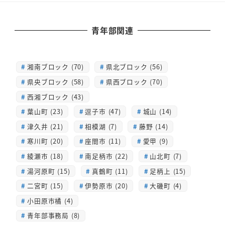
青年部関連
湘南ブロック (70)
県北ブロック (56)
県央ブロック (58)
県西ブロック (70)
西湘ブロック (43)
葉山町 (23)
逗子市 (47)
城山 (14)
津久井 (21)
相模湖 (7)
藤野 (14)
寒川町 (20)
座間市 (11)
愛甲 (9)
綾瀬市 (18)
南足柄市 (22)
山北町 (7)
湯河原町 (15)
真鶴町 (11)
足柄上 (15)
二宮町 (15)
伊勢原市 (20)
大磯町 (4)
小田原市橘 (4)
青年部事務局 (8)