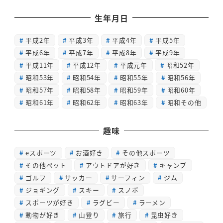
生年月日
平成2年
平成3年
平成4年
平成5年
平成6年
平成7年
平成8年
平成9年
平成11年
平成12年
平成元年
昭和52年
昭和53年
昭和54年
昭和55年
昭和56年
昭和57年
昭和58年
昭和59年
昭和60年
昭和61年
昭和62年
昭和63年
昭和その他
趣味
eスポーツ
お酒好き
その他スポーツ
その他ペット
アウトドアが好き
キャンプ
ゴルフ
サッカー
サーフィン
ジム
ジョギング
スキー
スノボ
スポーツが好き
ラグビー
ラーメン
動物が好き
山登り
旅行
昆虫好き