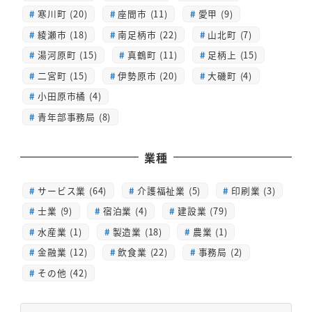
寒川町 (20)
座間市 (11)
愛甲 (9)
綾瀬市 (18)
南足柄市 (22)
山北町 (7)
湯河原町 (15)
真鶴町 (11)
足柄上 (15)
二宮町 (15)
伊勢原市 (20)
大磯町 (4)
小田原市橘 (4)
青年部事務局 (8)
業種
サービス業 (64)
介護福祉業 (5)
印刷業 (3)
士業 (9)
宿泊業 (4)
建設業 (79)
水産業 (1)
製造業 (18)
農業 (1)
金融業 (12)
飲食業 (22)
事務局 (2)
その他 (42)