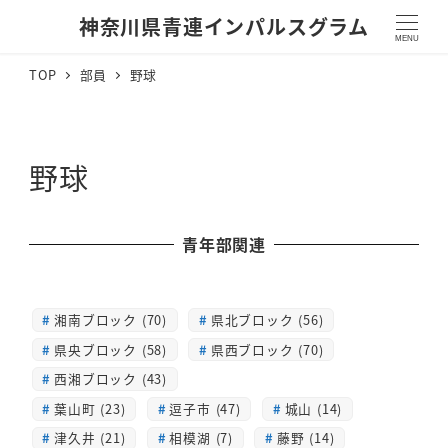
神奈川県青連インパルスグラム
MENU
TOP
部員
野球
野球
青年部関連
湘南ブロック (70)
県北ブロック (56)
県央ブロック (58)
県西ブロック (70)
西湘ブロック (43)
葉山町 (23)
逗子市 (47)
城山 (14)
津久井 (21)
相模湖 (7)
藤野 (14)