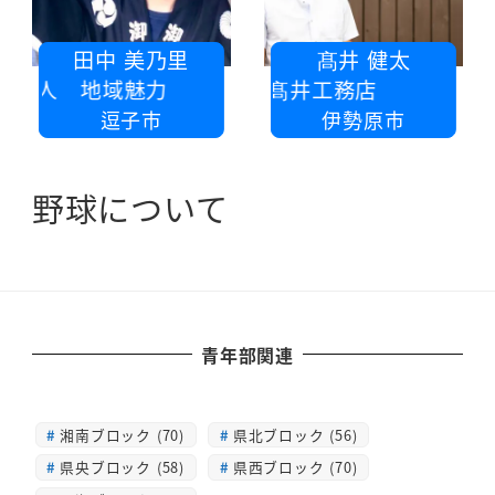
田中 美乃里
髙井 健太
法人 地域魅力
株式会社 髙井工務店
逗子市
伊勢原市
野球について
青年部関連
湘南ブロック (70)
県北ブロック (56)
県央ブロック (58)
県西ブロック (70)