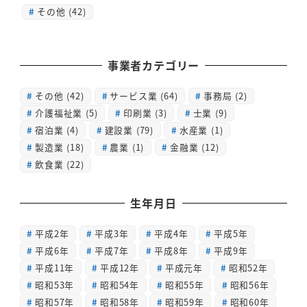
その他 (42)
事業者カテゴリー
その他
(42)
サービス業
(64)
事務局
(2)
介護福祉業
(5)
印刷業
(3)
士業
(9)
宿泊業
(4)
建設業
(79)
水産業
(1)
製造業
(18)
農業
(1)
金融業
(12)
飲食業
(22)
生年月日
平成2年
平成3年
平成4年
平成5年
平成6年
平成7年
平成8年
平成9年
平成11年
平成12年
平成元年
昭和52年
昭和53年
昭和54年
昭和55年
昭和56年
昭和57年
昭和58年
昭和59年
昭和60年