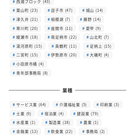
西湘ブロック (43)
葉山町 (23)
逗子市 (47)
城山 (14)
津久井 (21)
相模湖 (7)
藤野 (14)
寒川町 (20)
座間市 (11)
愛甲 (9)
綾瀬市 (18)
南足柄市 (22)
山北町 (7)
湯河原町 (15)
真鶴町 (11)
足柄上 (15)
二宮町 (15)
伊勢原市 (20)
大磯町 (4)
小田原市橘 (4)
青年部事務局 (8)
業種
サービス業 (64)
介護福祉業 (5)
印刷業 (3)
士業 (9)
宿泊業 (4)
建設業 (79)
水産業 (1)
製造業 (18)
農業 (1)
金融業 (12)
飲食業 (22)
事務局 (2)