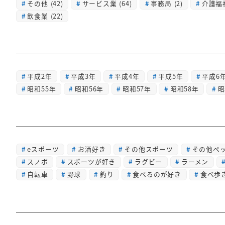
その他
(42)
サービス業
(64)
事務局
(2)
介護福
飲食業
(22)
平成2年
平成3年
平成4年
平成5年
平成6
昭和55年
昭和56年
昭和57年
昭和58年
昭
eスポーツ
お酒好き
その他スポーツ
その他ペ
スノボ
スポーツが好き
ラグビー
ラーメン
自転車
野球
釣り
食べるのが好き
食べ歩