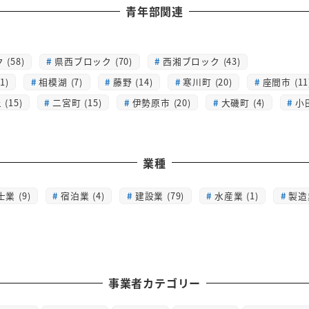
青年部関連
(58)
県西ブロック (70)
西湘ブロック (43)
1)
相模湖 (7)
藤野 (14)
寒川町 (20)
座間市 (11
(15)
二宮町 (15)
伊勢原市 (20)
大磯町 (4)
小
業種
士業 (9)
宿泊業 (4)
建設業 (79)
水産業 (1)
製造業
事業者カテゴリー