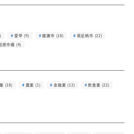
)
愛甲 (9)
綾瀬市 (18)
南足柄市 (22)
田原市橘 (4)
 (18)
農業 (1)
金融業 (12)
飲食業 (22)