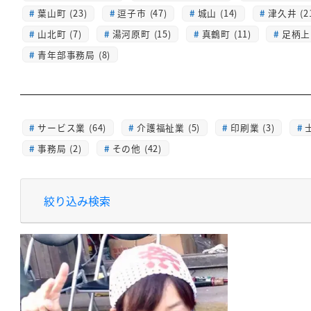
葉山町 (23)
逗子市 (47)
城山 (14)
津久井 (2
山北町 (7)
湯河原町 (15)
真鶴町 (11)
足柄上 
青年部事務局 (8)
サービス業 (64)
介護福祉業 (5)
印刷業 (3)
士
事務局 (2)
その他 (42)
絞り込み検索