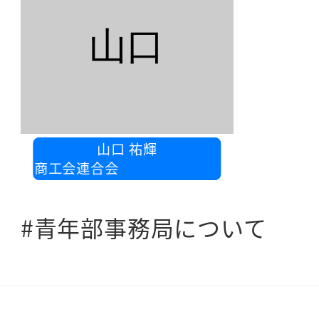
山口
山口 祐輝
県商工会連合会
#青年部事務局について