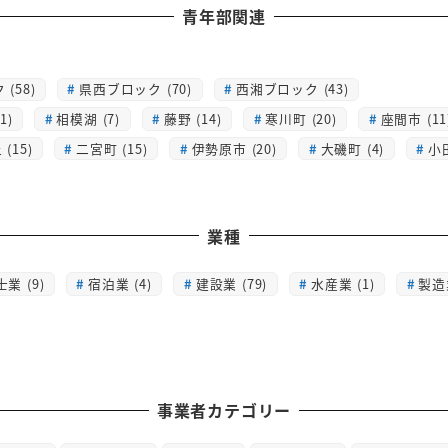
青年部関連
(58)
県西ブロック (70)
西湘ブロック (43)
1)
相模湖 (7)
藤野 (14)
寒川町 (20)
座間市 (11
(15)
二宮町 (15)
伊勢原市 (20)
大磯町 (4)
小
業種
士業 (9)
宿泊業 (4)
建設業 (79)
水産業 (1)
製造業
事業者カテゴリー