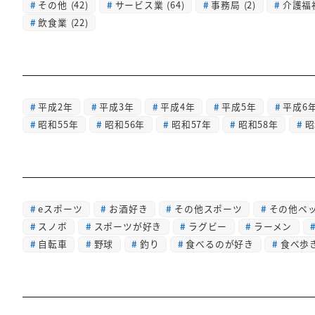
その他
(42)
サービス業
(64)
事務局
(2)
介護福
飲食業
(22)
平成2年
平成3年
平成4年
平成5年
平成6
昭和55年
昭和56年
昭和57年
昭和58年
昭
eスポーツ
お酒好き
その他スポーツ
その他ペ
スノボ
スポーツが好き
ラグビー
ラーメン
自転車
野球
釣り
食べるのが好き
食べ歩