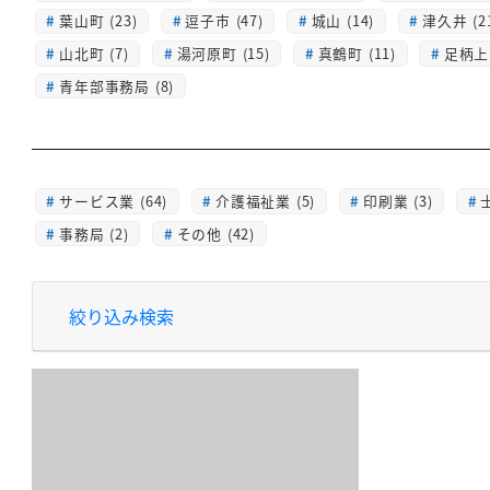
葉山町 (23)
逗子市 (47)
城山 (14)
津久井 (2
山北町 (7)
湯河原町 (15)
真鶴町 (11)
足柄上 
青年部事務局 (8)
サービス業 (64)
介護福祉業 (5)
印刷業 (3)
士
事務局 (2)
その他 (42)
絞り込み検索