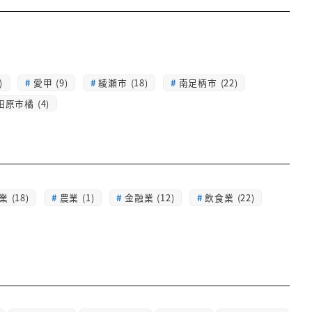
)
愛甲 (9)
綾瀬市 (18)
南足柄市 (22)
田原市橘 (4)
 (18)
農業 (1)
金融業 (12)
飲食業 (22)