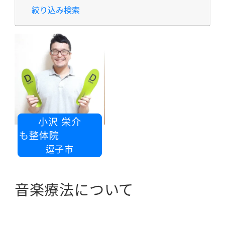
絞り込み検索
小沢 栄介
るがも整体院
逗子市
音楽療法について