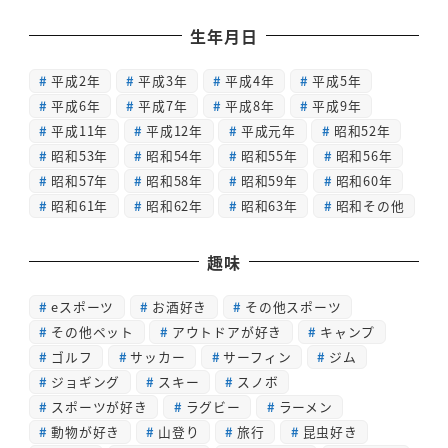
生年月日
平成2年
平成3年
平成4年
平成5年
平成6年
平成7年
平成8年
平成9年
平成11年
平成12年
平成元年
昭和52年
昭和53年
昭和54年
昭和55年
昭和56年
昭和57年
昭和58年
昭和59年
昭和60年
昭和61年
昭和62年
昭和63年
昭和その他
趣味
eスポーツ
お酒好き
その他スポーツ
その他ペット
アウトドアが好き
キャンプ
ゴルフ
サッカー
サーフィン
ジム
ジョギング
スキー
スノボ
スポーツが好き
ラグビー
ラーメン
動物が好き
山登り
旅行
昆虫好き