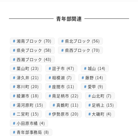
青年部関連
湘南ブロック (70)
県北ブロック (56)
県央ブロック (58)
県西ブロック (70)
西湘ブロック (43)
葉山町 (23)
逗子市 (47)
城山 (14)
津久井 (21)
相模湖 (7)
藤野 (14)
寒川町 (20)
座間市 (11)
愛甲 (9)
綾瀬市 (18)
南足柄市 (22)
山北町 (7)
湯河原町 (15)
真鶴町 (11)
足柄上 (15)
二宮町 (15)
伊勢原市 (20)
大磯町 (4)
小田原市橘 (4)
青年部事務局 (8)