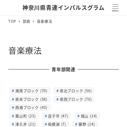
神奈川県青連インパルスグラム
MENU
TOP
部員
音楽療法
音楽療法
青年部関連
湘南ブロック (70)
県北ブロック (56)
県央ブロック (58)
県西ブロック (70)
西湘ブロック (43)
葉山町 (23)
逗子市 (47)
城山 (14)
津久井 (21)
相模湖 (7)
藤野 (14)