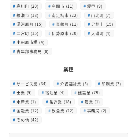
寒川町 (20)
座間市 (11)
愛甲 (9)
綾瀬市 (18)
南足柄市 (22)
山北町 (7)
湯河原町 (15)
真鶴町 (11)
足柄上 (15)
二宮町 (15)
伊勢原市 (20)
大磯町 (4)
小田原市橘 (4)
青年部事務局 (8)
業種
サービス業 (64)
介護福祉業 (5)
印刷業 (3)
士業 (9)
宿泊業 (4)
建設業 (79)
水産業 (1)
製造業 (18)
農業 (1)
金融業 (12)
飲食業 (22)
事務局 (2)
その他 (42)