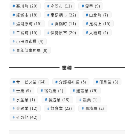
寒川町 (20)
座間市 (11)
愛甲 (9)
綾瀬市 (18)
南足柄市 (22)
山北町 (7)
湯河原町 (15)
真鶴町 (11)
足柄上 (15)
二宮町 (15)
伊勢原市 (20)
大磯町 (4)
小田原市橘 (4)
青年部事務局 (8)
業種
サービス業 (64)
介護福祉業 (5)
印刷業 (3)
士業 (9)
宿泊業 (4)
建設業 (79)
水産業 (1)
製造業 (18)
農業 (1)
金融業 (12)
飲食業 (22)
事務局 (2)
その他 (42)