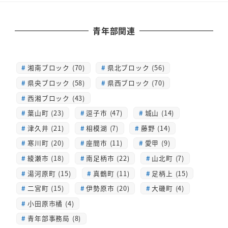
青年部関連
湘南ブロック (70)
県北ブロック (56)
県央ブロック (58)
県西ブロック (70)
西湘ブロック (43)
葉山町 (23)
逗子市 (47)
城山 (14)
津久井 (21)
相模湖 (7)
藤野 (14)
寒川町 (20)
座間市 (11)
愛甲 (9)
綾瀬市 (18)
南足柄市 (22)
山北町 (7)
湯河原町 (15)
真鶴町 (11)
足柄上 (15)
二宮町 (15)
伊勢原市 (20)
大磯町 (4)
小田原市橘 (4)
青年部事務局 (8)