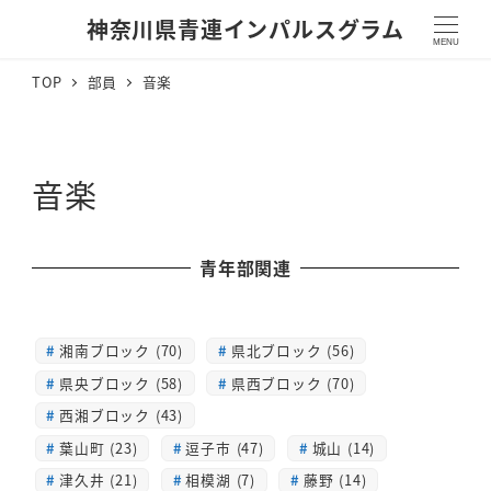
神奈川県青連インパルスグラム
MENU
TOP
部員
音楽
音楽
青年部関連
湘南ブロック (70)
県北ブロック (56)
県央ブロック (58)
県西ブロック (70)
西湘ブロック (43)
葉山町 (23)
逗子市 (47)
城山 (14)
津久井 (21)
相模湖 (7)
藤野 (14)