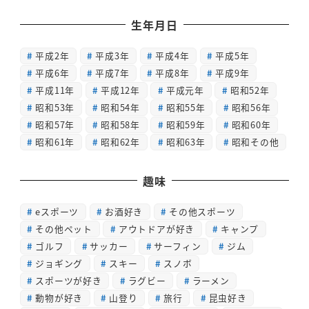
生年月日
平成2年
平成3年
平成4年
平成5年
平成6年
平成7年
平成8年
平成9年
平成11年
平成12年
平成元年
昭和52年
昭和53年
昭和54年
昭和55年
昭和56年
昭和57年
昭和58年
昭和59年
昭和60年
昭和61年
昭和62年
昭和63年
昭和その他
趣味
eスポーツ
お酒好き
その他スポーツ
その他ペット
アウトドアが好き
キャンプ
ゴルフ
サッカー
サーフィン
ジム
ジョギング
スキー
スノボ
スポーツが好き
ラグビー
ラーメン
動物が好き
山登り
旅行
昆虫好き