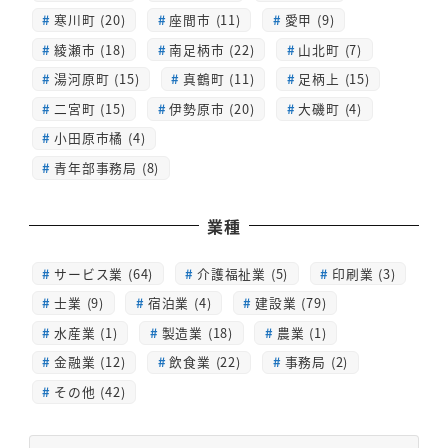
寒川町 (20)
座間市 (11)
愛甲 (9)
綾瀬市 (18)
南足柄市 (22)
山北町 (7)
湯河原町 (15)
真鶴町 (11)
足柄上 (15)
二宮町 (15)
伊勢原市 (20)
大磯町 (4)
小田原市橘 (4)
青年部事務局 (8)
業種
サービス業 (64)
介護福祉業 (5)
印刷業 (3)
士業 (9)
宿泊業 (4)
建設業 (79)
水産業 (1)
製造業 (18)
農業 (1)
金融業 (12)
飲食業 (22)
事務局 (2)
その他 (42)