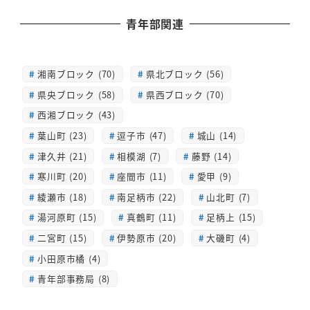
青年部関連
湘南ブロック (70)
県北ブロック (56)
県央ブロック (58)
県西ブロック (70)
西湘ブロック (43)
葉山町 (23)
逗子市 (47)
城山 (14)
津久井 (21)
相模湖 (7)
藤野 (14)
寒川町 (20)
座間市 (11)
愛甲 (9)
綾瀬市 (18)
南足柄市 (22)
山北町 (7)
湯河原町 (15)
真鶴町 (11)
足柄上 (15)
二宮町 (15)
伊勢原市 (20)
大磯町 (4)
小田原市橘 (4)
青年部事務局 (8)