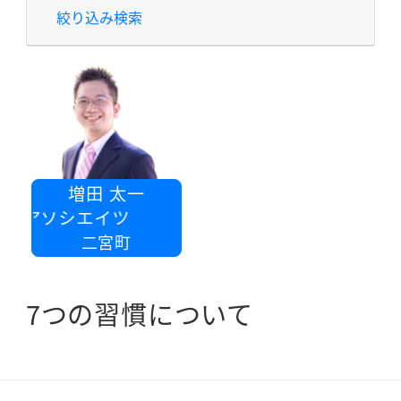
絞り込み検索
増田 太一
SKアソシエイツ
二宮町
7つの習慣について