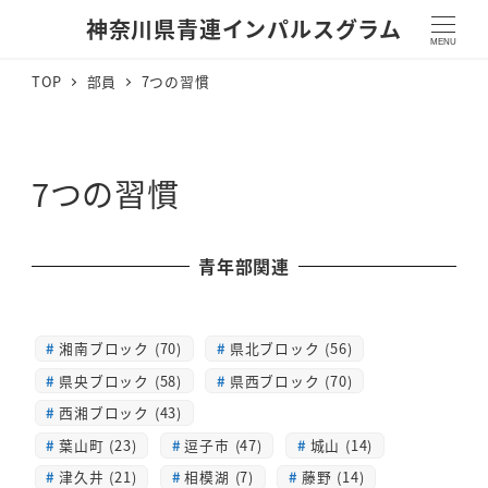
神奈川県青連インパルスグラム
MENU
TOP
部員
7つの習慣
7つの習慣
青年部関連
湘南ブロック (70)
県北ブロック (56)
県央ブロック (58)
県西ブロック (70)
西湘ブロック (43)
葉山町 (23)
逗子市 (47)
城山 (14)
津久井 (21)
相模湖 (7)
藤野 (14)