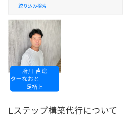
絞り込み検索
府川 直途
マーケターなおと
足柄上
Lステップ構築代行について