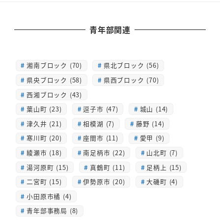
青年部関連
湘南ブロック (70)
県北ブロック (56)
県央ブロック (58)
県西ブロック (70)
西湘ブロック (43)
葉山町 (23)
逗子市 (47)
城山 (14)
津久井 (21)
相模湖 (7)
藤野 (14)
寒川町 (20)
座間市 (11)
愛甲 (9)
綾瀬市 (18)
南足柄市 (22)
山北町 (7)
湯河原町 (15)
真鶴町 (11)
足柄上 (15)
二宮町 (15)
伊勢原市 (20)
大磯町 (4)
小田原市橘 (4)
青年部事務局 (8)