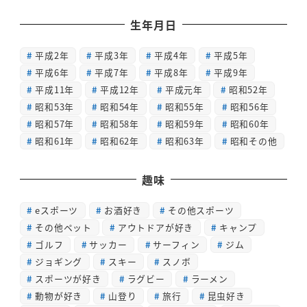
生年月日
平成2年
平成3年
平成4年
平成5年
平成6年
平成7年
平成8年
平成9年
平成11年
平成12年
平成元年
昭和52年
昭和53年
昭和54年
昭和55年
昭和56年
昭和57年
昭和58年
昭和59年
昭和60年
昭和61年
昭和62年
昭和63年
昭和その他
趣味
eスポーツ
お酒好き
その他スポーツ
その他ペット
アウトドアが好き
キャンプ
ゴルフ
サッカー
サーフィン
ジム
ジョギング
スキー
スノボ
スポーツが好き
ラグビー
ラーメン
動物が好き
山登り
旅行
昆虫好き