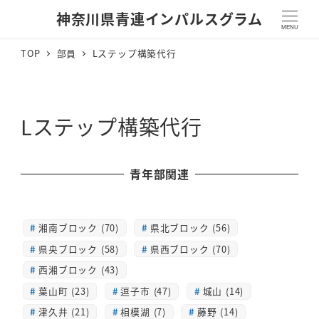
神奈川県青連インパルスグラム
MENU
TOP
部員
Lステップ構築代行
Lステップ構築代行
青年部関連
湘南ブロック (70)
県北ブロック (56)
県央ブロック (58)
県西ブロック (70)
西湘ブロック (43)
葉山町 (23)
逗子市 (47)
城山 (14)
津久井 (21)
相模湖 (7)
藤野 (14)