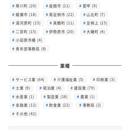
寒川町 (20)
座間市 (11)
愛甲 (9)
綾瀬市 (18)
南足柄市 (22)
山北町 (7)
湯河原町 (15)
真鶴町 (11)
足柄上 (15)
二宮町 (15)
伊勢原市 (20)
大磯町 (4)
小田原市橘 (4)
青年部事務局 (8)
業種
サービス業 (64)
介護福祉業 (5)
印刷業 (3)
士業 (9)
宿泊業 (4)
建設業 (79)
水産業 (1)
製造業 (18)
農業 (1)
金融業 (12)
飲食業 (22)
事務局 (2)
その他 (42)