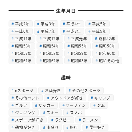
生年月日
平成2年
平成3年
平成4年
平成5年
平成6年
平成7年
平成8年
平成9年
平成11年
平成12年
平成元年
昭和52年
昭和53年
昭和54年
昭和55年
昭和56年
昭和57年
昭和58年
昭和59年
昭和60年
昭和61年
昭和62年
昭和63年
昭和その他
趣味
eスポーツ
お酒好き
その他スポーツ
その他ペット
アウトドアが好き
キャンプ
ゴルフ
サッカー
サーフィン
ジム
ジョギング
スキー
スノボ
スポーツが好き
ラグビー
ラーメン
動物が好き
山登り
旅行
昆虫好き