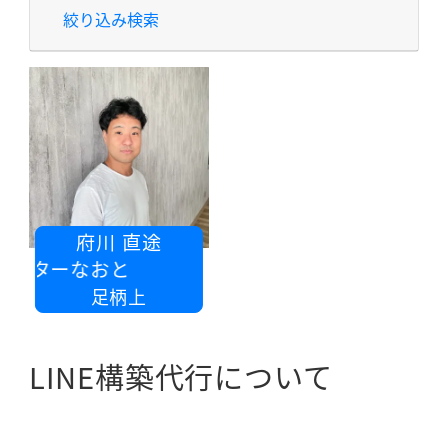
絞り込み検索
府川 直途
ーケターなおと
足柄上
LINE構築代行について