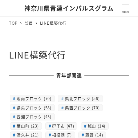
神奈川県青連インパルスグラム
MENU
TOP
部員
LINE構築代行
LINE構築代行
青年部関連
湘南ブロック (70)
県北ブロック (56)
県央ブロック (58)
県西ブロック (70)
西湘ブロック (43)
葉山町 (23)
逗子市 (47)
城山 (14)
津久井 (21)
相模湖 (7)
藤野 (14)