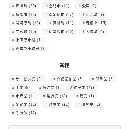
寒川町 (20)
座間市 (11)
愛甲 (9)
綾瀬市 (18)
南足柄市 (22)
山北町 (7)
湯河原町 (15)
真鶴町 (11)
足柄上 (15)
二宮町 (15)
伊勢原市 (20)
大磯町 (4)
小田原市橘 (4)
青年部事務局 (8)
業種
サービス業 (64)
介護福祉業 (5)
印刷業 (3)
士業 (9)
宿泊業 (4)
建設業 (79)
水産業 (1)
製造業 (18)
農業 (1)
金融業 (12)
飲食業 (22)
事務局 (2)
その他 (42)