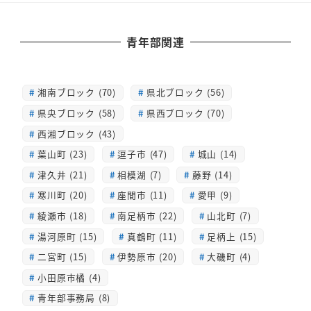
青年部関連
湘南ブロック (70)
県北ブロック (56)
県央ブロック (58)
県西ブロック (70)
西湘ブロック (43)
葉山町 (23)
逗子市 (47)
城山 (14)
津久井 (21)
相模湖 (7)
藤野 (14)
寒川町 (20)
座間市 (11)
愛甲 (9)
綾瀬市 (18)
南足柄市 (22)
山北町 (7)
湯河原町 (15)
真鶴町 (11)
足柄上 (15)
二宮町 (15)
伊勢原市 (20)
大磯町 (4)
小田原市橘 (4)
青年部事務局 (8)