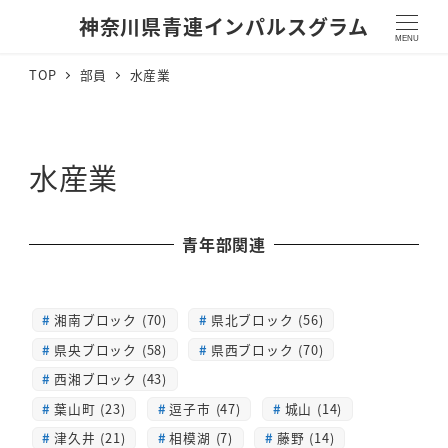
神奈川県青連インパルスグラム
MENU
TOP
部員
水産業
水産業
青年部関連
湘南ブロック (70)
県北ブロック (56)
県央ブロック (58)
県西ブロック (70)
西湘ブロック (43)
葉山町 (23)
逗子市 (47)
城山 (14)
津久井 (21)
相模湖 (7)
藤野 (14)