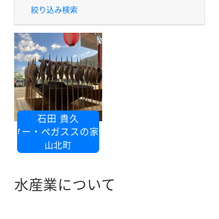
絞り込み検索
石田 貴久
ンター・ペガススの家
山北町
水産業について