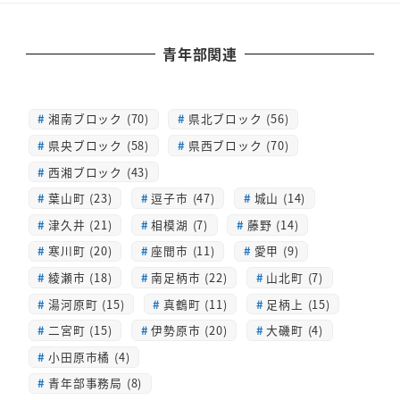
青年部関連
湘南ブロック (70)
県北ブロック (56)
県央ブロック (58)
県西ブロック (70)
西湘ブロック (43)
葉山町 (23)
逗子市 (47)
城山 (14)
津久井 (21)
相模湖 (7)
藤野 (14)
寒川町 (20)
座間市 (11)
愛甲 (9)
綾瀬市 (18)
南足柄市 (22)
山北町 (7)
湯河原町 (15)
真鶴町 (11)
足柄上 (15)
二宮町 (15)
伊勢原市 (20)
大磯町 (4)
小田原市橘 (4)
青年部事務局 (8)