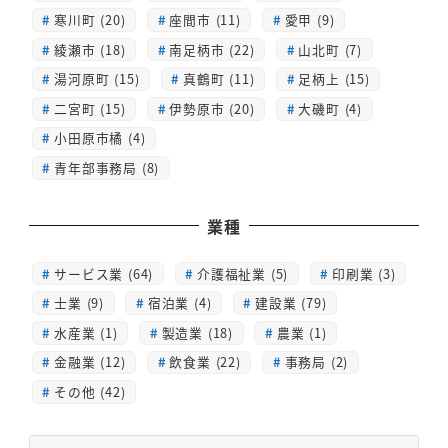
寒川町 (20)
座間市 (11)
愛甲 (9)
綾瀬市 (18)
南足柄市 (22)
山北町 (7)
湯河原町 (15)
真鶴町 (11)
足柄上 (15)
二宮町 (15)
伊勢原市 (20)
大磯町 (4)
小田原市橘 (4)
青年部事務局 (8)
業種
サービス業 (64)
介護福祉業 (5)
印刷業 (3)
士業 (9)
宿泊業 (4)
建設業 (79)
水産業 (1)
製造業 (18)
農業 (1)
金融業 (12)
飲食業 (22)
事務局 (2)
その他 (42)