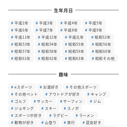
生年月日
平成2年
平成3年
平成4年
平成5年
平成6年
平成7年
平成8年
平成9年
平成11年
平成12年
平成元年
昭和52年
昭和53年
昭和54年
昭和55年
昭和56年
昭和57年
昭和58年
昭和59年
昭和60年
昭和61年
昭和62年
昭和63年
昭和その他
趣味
eスポーツ
お酒好き
その他スポーツ
その他ペット
アウトドアが好き
キャンプ
ゴルフ
サッカー
サーフィン
ジム
ジョギング
スキー
スノボ
スポーツが好き
ラグビー
ラーメン
動物が好き
山登り
旅行
昆虫好き