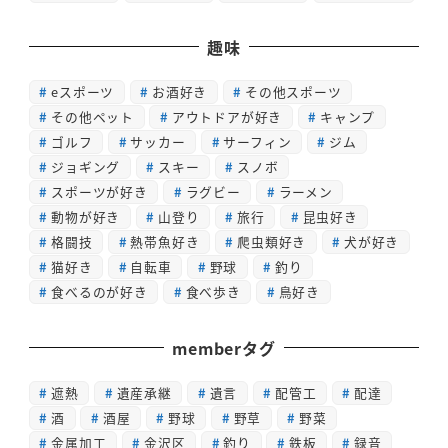
趣味
eスポーツ
お酒好き
その他スポーツ
その他ペット
アウトドアが好き
キャンプ
ゴルフ
サッカー
サーフィン
ジム
ジョギング
スキー
スノボ
スポーツが好き
ラグビー
ラーメン
動物が好き
山登り
旅行
昆虫好き
格闘技
熱帯魚好き
爬虫類好き
犬が好き
猫好き
自転車
野球
釣り
食べるのが好き
食べ歩き
鳥好き
memberタグ
遮熱
遺産承継
遺言
配管工
配達
酒
酒屋
野球
野草
野菜
金属加工
金沢区
釣り
鉄板
録音