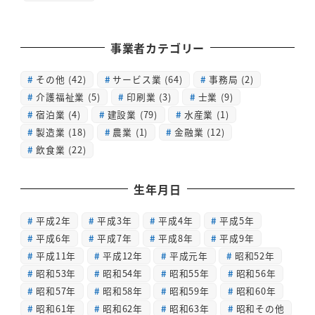
事業者カテゴリー
その他
(42)
サービス業
(64)
事務局
(2)
介護福祉業
(5)
印刷業
(3)
士業
(9)
宿泊業
(4)
建設業
(79)
水産業
(1)
製造業
(18)
農業
(1)
金融業
(12)
飲食業
(22)
生年月日
平成2年
平成3年
平成4年
平成5年
平成6年
平成7年
平成8年
平成9年
平成11年
平成12年
平成元年
昭和52年
昭和53年
昭和54年
昭和55年
昭和56年
昭和57年
昭和58年
昭和59年
昭和60年
昭和61年
昭和62年
昭和63年
昭和その他