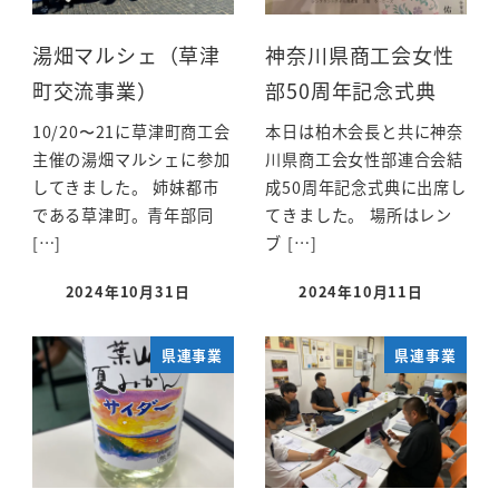
湯畑マルシェ（草津
神奈川県商工会女性
町交流事業）
部50周年記念式典
10/20〜21に草津町商工会
本日は柏木会長と共に神奈
主催の湯畑マルシェに参加
川県商工会女性部連合会結
してきました。 姉妹都市
成50周年記念式典に出席し
である草津町。青年部同
てきました。 場所はレン
[…]
ブ […]
2024年10月31日
2024年10月11日
県連事業
県連事業