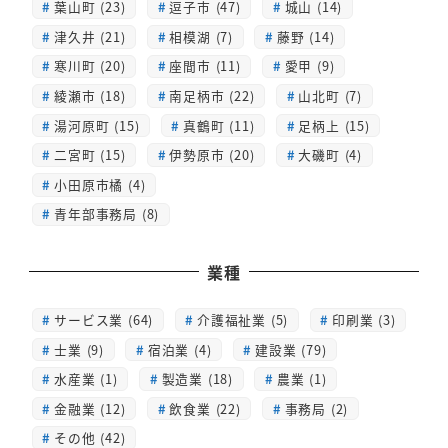
葉山町 (23)
逗子市 (47)
城山 (14)
津久井 (21)
相模湖 (7)
藤野 (14)
寒川町 (20)
座間市 (11)
愛甲 (9)
綾瀬市 (18)
南足柄市 (22)
山北町 (7)
湯河原町 (15)
真鶴町 (11)
足柄上 (15)
二宮町 (15)
伊勢原市 (20)
大磯町 (4)
小田原市橘 (4)
青年部事務局 (8)
業種
サービス業 (64)
介護福祉業 (5)
印刷業 (3)
士業 (9)
宿泊業 (4)
建設業 (79)
水産業 (1)
製造業 (18)
農業 (1)
金融業 (12)
飲食業 (22)
事務局 (2)
その他 (42)