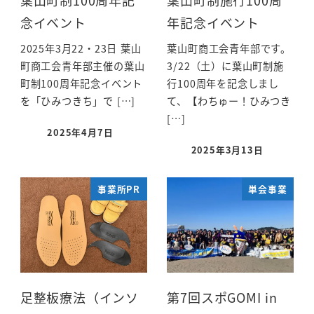
念イベント
年記念イベント
2025年3月22・23日 葉山
葉山町商工会青年部です。
町商工会青年部主催の葉山
3/22（土）に葉山町制施
町制100周年記念イベント
行100周年を記念しまし
を「ひみつきち」で […]
て、【わちゅー！ひみつき
[…]
2025年4月7日
2025年3月13日
事業所PR
単会事業
足整板療法（インソ
第7回スポGOMI in