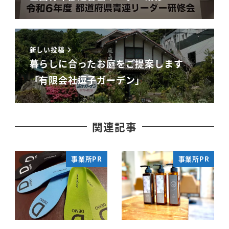
新しい投稿
暮らしに合ったお庭をご提案します
「有限会社逗子ガーデン」
関連記事
事業所PR
事業所PR