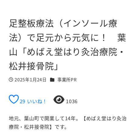
足整板療法（インソール療
法）で足元から元気に！ 葉
山「めばえ堂はり灸治療院・
松井接骨院」
カテゴリー
2025年1月24日
事業所PR
投稿日
29
いいね！
1036
地元、葉山町で開業して14年。【めばえ堂はり灸治
療院・松井接骨院】です。