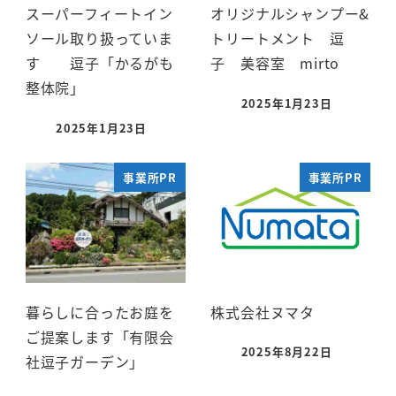
スーパーフィートイン
オリジナルシャンプー&
ソール取り扱っていま
トリートメント 逗
す 逗子「かるがも
子 美容室 mirto
整体院」
2025年1月23日
2025年1月23日
事業所PR
事業所PR
暮らしに合ったお庭を
株式会社ヌマタ
ご提案します「有限会
2025年8月22日
社逗子ガーデン」