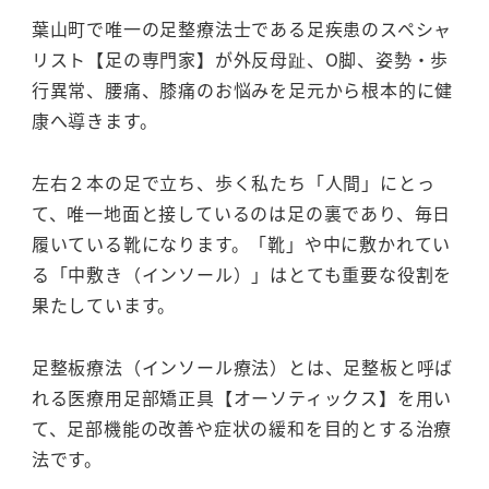
葉山町で唯一の足整療法士である足疾患のスペシャ
リスト【足の専門家】が外反母趾、O脚、姿勢・歩
行異常、腰痛、膝痛のお悩みを足元から根本的に健
康へ導きます。
左右２本の足で立ち、歩く私たち「人間」にとっ
て、唯一地面と接しているのは足の裏であり、毎日
履いている靴になります。「靴」や中に敷かれてい
る「中敷き（インソール）」はとても重要な役割を
果たしています。
足整板療法（インソール療法）とは、足整板と呼ば
れる医療用足部矯正具【オーソティックス】を用い
て、足部機能の改善や症状の緩和を目的とする治療
法です。