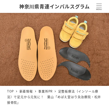
神奈川県青連インパルスグラム
MENU
TOP
新着情報
事業所PR
足整板療法（インソール療
法）で足元から元気に！ 葉山「めばえ堂はり灸治療院・松井
接骨院」