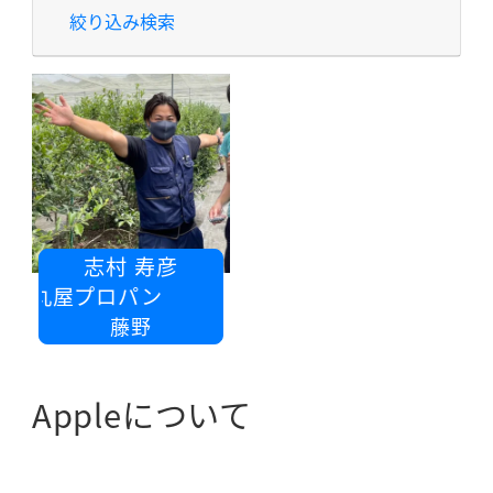
絞り込み検索
志村 寿彦
戸丸屋プロパン
藤野
Appleについて