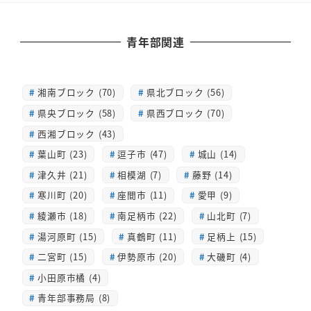
青年部関連
湘南ブロック (70)
県北ブロック (56)
県央ブロック (58)
県西ブロック (70)
西湘ブロック (43)
葉山町 (23)
逗子市 (47)
城山 (14)
津久井 (21)
相模湖 (7)
藤野 (14)
寒川町 (20)
座間市 (11)
愛甲 (9)
綾瀬市 (18)
南足柄市 (22)
山北町 (7)
湯河原町 (15)
真鶴町 (11)
足柄上 (15)
二宮町 (15)
伊勢原市 (20)
大磯町 (4)
小田原市橘 (4)
青年部事務局 (8)