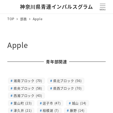
神奈川県青連インパルスグラム
MENU
TOP
部員
Apple
Apple
青年部関連
湘南ブロック (70)
県北ブロック (56)
県央ブロック (58)
県西ブロック (70)
西湘ブロック (43)
葉山町 (23)
逗子市 (47)
城山 (14)
津久井 (21)
相模湖 (7)
藤野 (14)