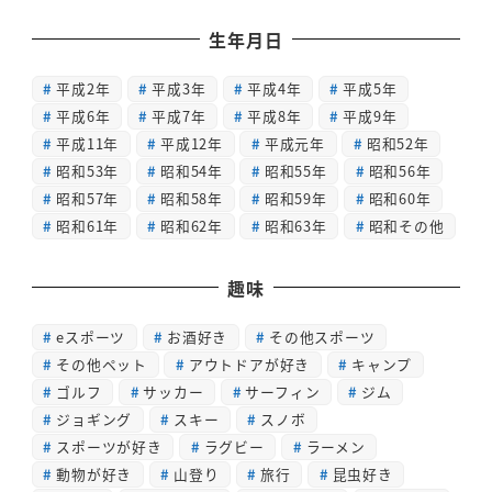
生年月日
平成2年
平成3年
平成4年
平成5年
平成6年
平成7年
平成8年
平成9年
平成11年
平成12年
平成元年
昭和52年
昭和53年
昭和54年
昭和55年
昭和56年
昭和57年
昭和58年
昭和59年
昭和60年
昭和61年
昭和62年
昭和63年
昭和その他
趣味
eスポーツ
お酒好き
その他スポーツ
その他ペット
アウトドアが好き
キャンプ
ゴルフ
サッカー
サーフィン
ジム
ジョギング
スキー
スノボ
スポーツが好き
ラグビー
ラーメン
動物が好き
山登り
旅行
昆虫好き