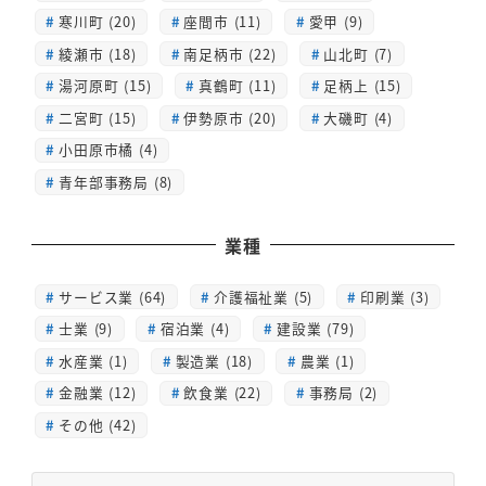
寒川町 (20)
座間市 (11)
愛甲 (9)
綾瀬市 (18)
南足柄市 (22)
山北町 (7)
湯河原町 (15)
真鶴町 (11)
足柄上 (15)
二宮町 (15)
伊勢原市 (20)
大磯町 (4)
小田原市橘 (4)
青年部事務局 (8)
業種
サービス業 (64)
介護福祉業 (5)
印刷業 (3)
士業 (9)
宿泊業 (4)
建設業 (79)
水産業 (1)
製造業 (18)
農業 (1)
金融業 (12)
飲食業 (22)
事務局 (2)
その他 (42)