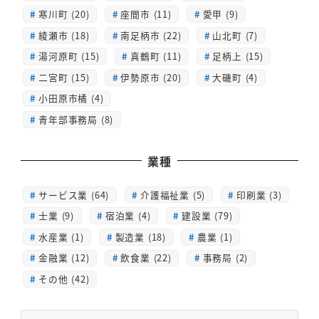
寒川町 (20)
座間市 (11)
愛甲 (9)
綾瀬市 (18)
南足柄市 (22)
山北町 (7)
湯河原町 (15)
真鶴町 (11)
足柄上 (15)
二宮町 (15)
伊勢原市 (20)
大磯町 (4)
小田原市橘 (4)
青年部事務局 (8)
業種
サービス業 (64)
介護福祉業 (5)
印刷業 (3)
士業 (9)
宿泊業 (4)
建設業 (79)
水産業 (1)
製造業 (18)
農業 (1)
金融業 (12)
飲食業 (22)
事務局 (2)
その他 (42)