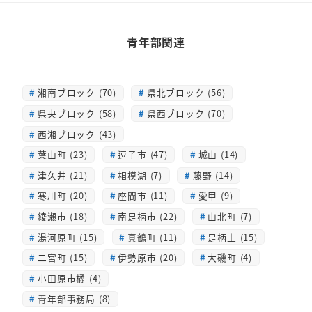
青年部関連
湘南ブロック (70)
県北ブロック (56)
県央ブロック (58)
県西ブロック (70)
西湘ブロック (43)
葉山町 (23)
逗子市 (47)
城山 (14)
津久井 (21)
相模湖 (7)
藤野 (14)
寒川町 (20)
座間市 (11)
愛甲 (9)
綾瀬市 (18)
南足柄市 (22)
山北町 (7)
湯河原町 (15)
真鶴町 (11)
足柄上 (15)
二宮町 (15)
伊勢原市 (20)
大磯町 (4)
小田原市橘 (4)
青年部事務局 (8)