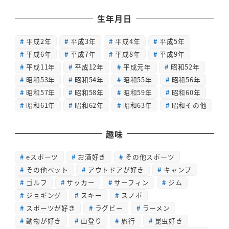
生年月日
平成2年
平成3年
平成4年
平成5年
平成6年
平成7年
平成8年
平成9年
平成11年
平成12年
平成元年
昭和52年
昭和53年
昭和54年
昭和55年
昭和56年
昭和57年
昭和58年
昭和59年
昭和60年
昭和61年
昭和62年
昭和63年
昭和その他
趣味
eスポーツ
お酒好き
その他スポーツ
その他ペット
アウトドアが好き
キャンプ
ゴルフ
サッカー
サーフィン
ジム
ジョギング
スキー
スノボ
スポーツが好き
ラグビー
ラーメン
動物が好き
山登り
旅行
昆虫好き