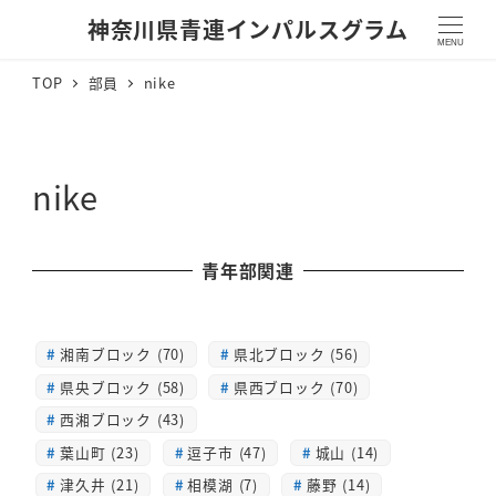
神奈川県青連インパルスグラム
MENU
TOP
部員
nike
nike
青年部関連
湘南ブロック (70)
県北ブロック (56)
県央ブロック (58)
県西ブロック (70)
西湘ブロック (43)
葉山町 (23)
逗子市 (47)
城山 (14)
津久井 (21)
相模湖 (7)
藤野 (14)