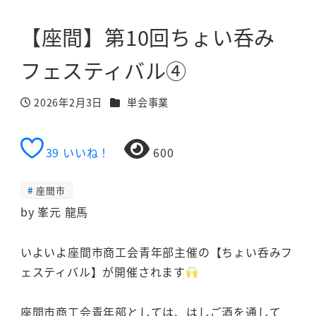
【座間】第10回ちょい呑み
フェスティバル④
カテゴリー
2026年2月3日
単会事業
投稿日
39
いいね！
600
座間市
by 峯元 龍馬
いよいよ座間市商工会青年部主催の【ちょい呑みフ
ェスティバル】が開催されます
座間市商工会青年部としては、はしご酒を通して