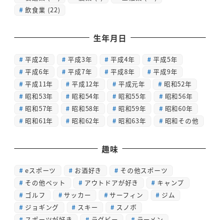
飲食業
(22)
生年月日
平成2年
平成3年
平成4年
平成5年
平成6年
平成7年
平成8年
平成9年
平成11年
平成12年
平成元年
昭和52年
昭和53年
昭和54年
昭和55年
昭和56年
昭和57年
昭和58年
昭和59年
昭和60年
昭和61年
昭和62年
昭和63年
昭和その他
趣味
eスポーツ
お酒好き
その他スポーツ
その他ペット
アウトドアが好き
キャンプ
ゴルフ
サッカー
サーフィン
ジム
ジョギング
スキー
スノボ
スポーツが好き
ラグビー
ラーメン