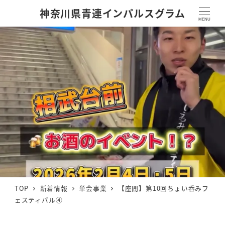
神奈川県青連インパルスグラム
MENU
TOP
新着情報
単会事業
【座間】第10回ちょい呑みフ
ェスティバル④