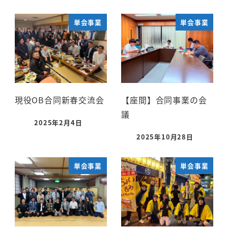
単会事業
単会事業
現役OB合同新春交流会
【座間】合同事業の会
議
2025年2月4日
2025年10月28日
単会事業
単会事業