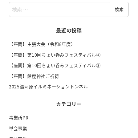
検
検索
索
最近の投稿
【座間】主張大会（令和8年度）
【座間】第10回ちょい呑みフェスティバル④
【座間】第10回ちょい呑みフェスティバル③
【座間】鈴鹿神社ご祈祷
2025湯河原イルミネーショントンネル
カテゴリー
事業所PR
単会事業