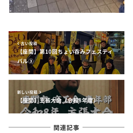
古い投稿
【座間】第10回ちょい呑みフェスティ
バル③
新しい投稿
【座間】主張大会（令和8年度）
関連記事