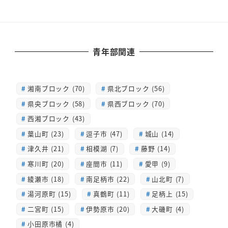
青年部関連
湘南ブロック (70)
県北ブロック (56)
県央ブロック (58)
県西ブロック (70)
西湘ブロック (43)
葉山町 (23)
逗子市 (47)
城山 (14)
津久井 (21)
相模湖 (7)
藤野 (14)
寒川町 (20)
座間市 (11)
愛甲 (9)
綾瀬市 (18)
南足柄市 (22)
山北町 (7)
湯河原町 (15)
真鶴町 (11)
足柄上 (15)
二宮町 (15)
伊勢原市 (20)
大磯町 (4)
小田原市橘 (4)