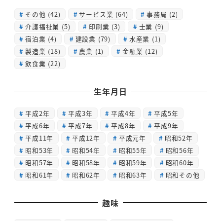
その他
(42)
サービス業
(64)
事務局
(2)
介護福祉業
(5)
印刷業
(3)
士業
(9)
宿泊業
(4)
建設業
(79)
水産業
(1)
製造業
(18)
農業
(1)
金融業
(12)
飲食業
(22)
生年月日
平成2年
平成3年
平成4年
平成5年
平成6年
平成7年
平成8年
平成9年
平成11年
平成12年
平成元年
昭和52年
昭和53年
昭和54年
昭和55年
昭和56年
昭和57年
昭和58年
昭和59年
昭和60年
昭和61年
昭和62年
昭和63年
昭和その他
趣味