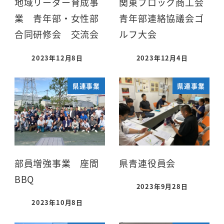
地域リーダー育成事
関東ブロック商工会
業 青年部・女性部
青年部連絡協議会ゴ
合同研修会 交流会
ルフ大会
2023年12月8日
2023年12月4日
県連事業
県連事業
部員増強事業 座間
県青連役員会
BBQ
2023年9月28日
2023年10月8日