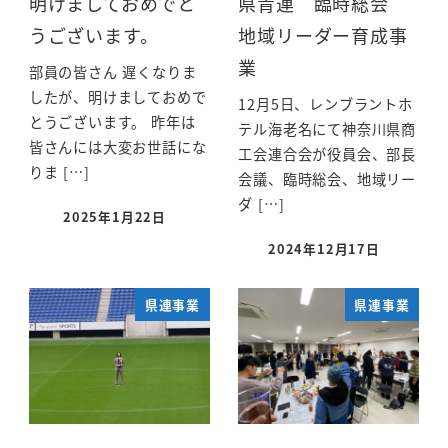
明けましておめでと
県青連 臨時総会
うございます。
地域リーダー育成事
業
部員の皆さん 遅くなりま
したが、明けましておめで
12月5日、レンブラントホ
とうございます。 昨年は
テル海老名にて神奈川県商
皆さんには大変お世話にな
工会連合会が役員会、部長
りま […]
会議、臨時総会、地域リー
ダ […]
2025年1月22日
2024年12月17日
県連事業
県連事業