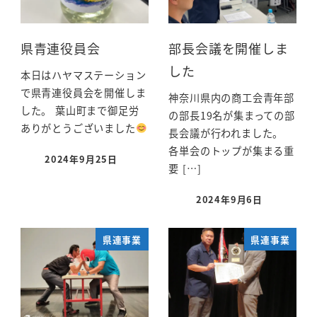
県青連役員会
部長会議を開催しま
した
本日はハヤマステーション
で県青連役員会を開催しま
神奈川県内の商工会青年部
した。 葉山町まで御足労
の部長19名が集まっての部
ありがとうございました
長会議が行われました。
各単会のトップが集まる重
2024年9月25日
要 […]
2024年9月6日
県連事業
県連事業