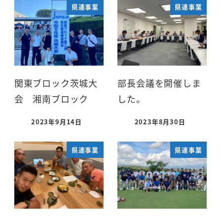
県連事業
県連事業
関東ブロック茨城大
部長会議を開催しま
会 湘南ブロック
した。
2023年9月14日
2023年8月30日
県連事業
県連事業