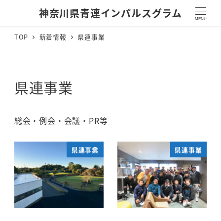
神奈川県青連インパルスグラム
MENU
TOP
新着情報
県連事業
県連事業
総会・例会・会議・PR等
県連事業
県連事業