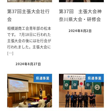
第37回主張大会壮行
第37回 主張大会神
会
奈川県大会・研修会
相模湖商工会青年部の松本
2024年8月2日
です。 7月18日に行われた
主張大会の後には壮行会が
行われました。主張大会に
[…]
2024年8月27日
県連事業
県連事業