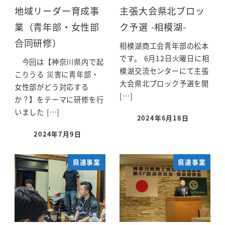
地域リーダー育成事
主張大会県北ブロッ
業（青年部・女性部
ク予選 -相模湖-
合同研修）
相模湖商工会青年部の松本
です。 6月12日火曜日に相
今回は【神奈川県内で起
模湖交流センターにて主張
こりうる 災害に青年部・
大会県北ブロック予選を開
女性部がどう対応する
[…]
か？】をテーマに研修を行
いました […]
2024年6月18日
2024年7月9日
県連事業
県連事業