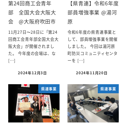
第24回商工会青年
【県青連】令和6年度
部 全国大会大阪大
部員増強事業 @湯河
会 @大阪府吹田市
原
11月27日〜28日に「第24
令和6年度の県青連事業と
回商工会青年部全国大会大
して、部員増強事業を開催
阪大会」が開催されまし
しました。 今回は湯河原
た。 今年度の会場は、な
町防災コミュニティセンタ
[…]
ーを […]
2024年12月3日
2024年11月20日
県連事業
県連事業