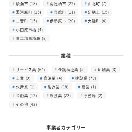
綾瀬市 (18)
南足柄市 (22)
山北町 (7)
湯河原町 (15)
真鶴町 (11)
足柄上 (15)
二宮町 (15)
伊勢原市 (20)
大磯町 (4)
小田原市橘 (4)
青年部事務局 (8)
業種
サービス業 (64)
介護福祉業 (5)
印刷業 (3)
士業 (9)
宿泊業 (4)
建設業 (79)
水産業 (1)
製造業 (18)
農業 (1)
金融業 (12)
飲食業 (22)
事務局 (2)
その他 (42)
事業者カテゴリー