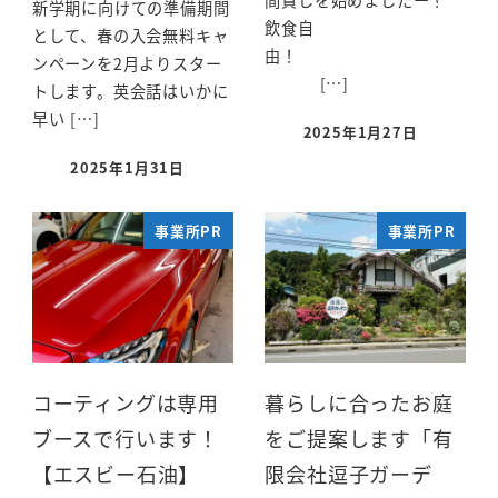
間貸しを始めましたー！
新学期に向けての準備期間
飲食自
として、春の入会無料キャ
由！
ンペーンを2月よりスター
[…]
トします。英会話はいかに
早い […]
2025年1月27日
2025年1月31日
事業所PR
事業所PR
コーティングは専用
暮らしに合ったお庭
ブースで行います！
をご提案します「有
【エスビー石油】
限会社逗子ガーデ