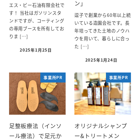
ン」
エス・ビー石油有限会社で
す！ 当社はガソリンスタ
逗子で創業から60年以上続
ンドですが、コーティング
いている造園会社です。長
の専用ブースを所有してお
年培ってきた土地のノウハ
りま […]
ウを用いて、暮らしに合っ
た […]
2025年1月25日
2025年1月24日
事業所PR
事業所PR
足整板療法（インソ
オリジナルシャンプ
ール療法）で足元か
ー&トリートメン