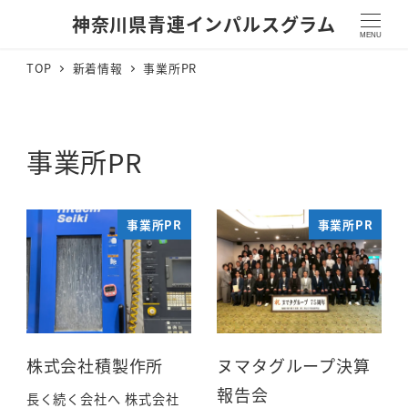
神奈川県青連インパルスグラム
MENU
TOP
新着情報
事業所PR
事業所PR
事業所PR
事業所PR
株式会社積製作所
ヌマタグループ決算
報告会
長く続く会社へ 株式会社