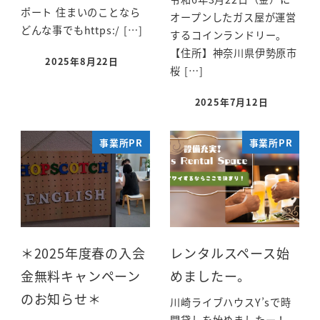
ポート 住まいのことなら
オープンしたガス屋が運営
どんな事でもhttps:/ […]
するコインランドリー。
【住所】神奈川県伊勢原市
2025年8月22日
桜 […]
2025年7月12日
事業所PR
事業所PR
＊2025年度春の入会
レンタルスペース始
金無料キャンペーン
めましたー。
のお知らせ＊
川崎ライブハウスY’sで時