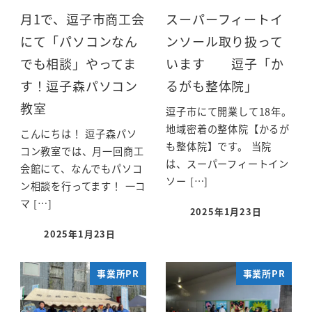
月1で、逗子市商工会
スーパーフィートイ
にて「パソコンなん
ンソール取り扱って
でも相談」やってま
います 逗子「か
す！逗子森パソコン
るがも整体院」
教室
逗子市にて開業して18年。
地域密着の整体院【かるが
こんにちは！ 逗子森パソ
も整体院】です。 当院
コン教室では、月一回商工
は、スーパーフィートイン
会館にて、なんでもパソコ
ソー […]
ン相談を行ってます！ 一コ
マ […]
2025年1月23日
2025年1月23日
事業所PR
事業所PR