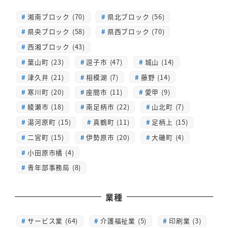
湘南ブロック (70)
県北ブロック (56)
県央ブロック (58)
県西ブロック (70)
西湘ブロック (43)
葉山町 (23)
逗子市 (47)
城山 (14)
津久井 (21)
相模湖 (7)
藤野 (14)
寒川町 (20)
座間市 (11)
愛甲 (9)
綾瀬市 (18)
南足柄市 (22)
山北町 (7)
湯河原町 (15)
真鶴町 (11)
足柄上 (15)
二宮町 (15)
伊勢原市 (20)
大磯町 (4)
小田原市橘 (4)
青年部事務局 (8)
業種
サービス業 (64)
介護福祉業 (5)
印刷業 (3)