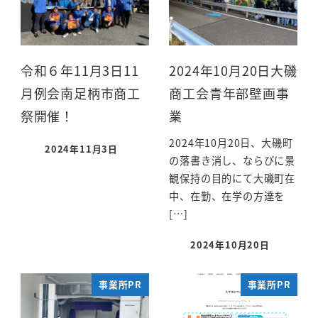
令和６年11月3日11
2024年10月20日大磯
月例会南足柄市商工
商工会青年部壁画事
祭開催！
業
2024年10月20日、大磯町
2024年11月3日
の落書き消し、ならびに景
観保持の目的にて大磯町在
中、在勤、在学の方達を
[…]
2024年10月20日
事業所PR
事業所PR