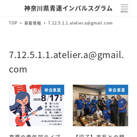
神奈川県青連インパルスグラム
MENU
TOP
新着情報
7.12.5.1.1.atelier.a@gmail.com
7.12.5.1.1.atelier.a@gmail.
com
単会事業
単会事業
真夏の青年部ライブ
【逗子】市長との懇