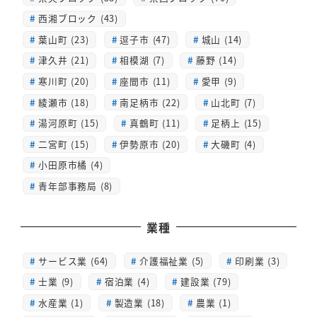
西湘ブロック (43)
葉山町 (23)
逗子市 (47)
城山 (14)
津久井 (21)
相模湖 (7)
藤野 (14)
寒川町 (20)
座間市 (11)
愛甲 (9)
綾瀬市 (18)
南足柄市 (22)
山北町 (7)
湯河原町 (15)
真鶴町 (11)
足柄上 (15)
二宮町 (15)
伊勢原市 (20)
大磯町 (4)
小田原市橘 (4)
青年部事務局 (8)
業種
サービス業 (64)
介護福祉業 (5)
印刷業 (3)
士業 (9)
宿泊業 (4)
建設業 (79)
水産業 (1)
製造業 (18)
農業 (1)