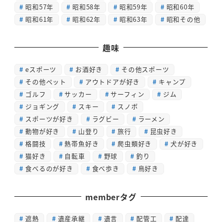
昭和57年
昭和58年
昭和59年
昭和60年
昭和61年
昭和62年
昭和63年
昭和その他
趣味
eスポーツ
お酒好き
その他スポーツ
その他ペット
アウトドアが好き
キャンプ
ゴルフ
サッカー
サーフィン
ジム
ジョギング
スキー
スノボ
スポーツが好き
ラグビー
ラーメン
動物が好き
山登り
旅行
昆虫好き
格闘技
熱帯魚好き
爬虫類好き
犬が好き
猫好き
自転車
野球
釣り
食べるのが好き
食べ歩き
鳥好き
memberタグ
遮熱
遺産承継
遺言
配管工
配達