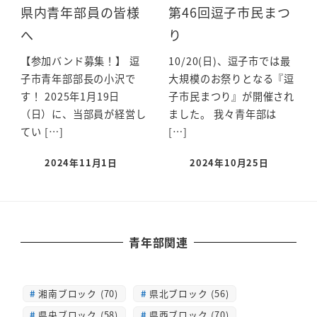
県内青年部員の皆様
第46回逗子市民まつ
へ
り
【参加バンド募集！】 逗
10/20(日)、逗子市では最
子市青年部部長の小沢で
大規模のお祭りとなる『逗
す！ 2025年1月19日
子市民まつり』が開催され
（日）に、当部員が経営し
ました。 我々青年部は
てい […]
[…]
2024年11月1日
2024年10月25日
青年部関連
湘南ブロック (70)
県北ブロック (56)
県央ブロック (58)
県西ブロック (70)