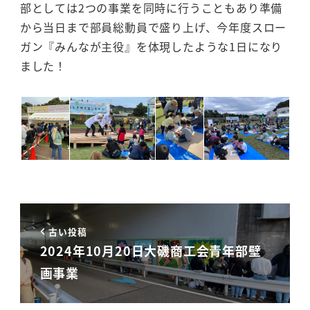
部としては2つの事業を同時に行うこともあり準備
から当日まで部員総動員で盛り上げ、今年度スロー
ガン『みんなが主役』を体現したような1日になり
ました！
古い投稿
2024年10月20日大磯商工会青年部壁
画事業