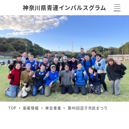
神奈川県青連インパルスグラム
MENU
TOP
新着情報
単会事業
第46回逗子市民まつり