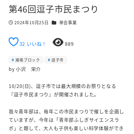
第46回逗子市民まつり
カテゴリー
2024年10月25日
単会事業
投稿日
32
いいね！
889
湘南ブロック
逗子市
by 小沢 栄介
10/20(日)、逗子市では最大規模のお祭りとなる
『逗子市民まつり』が開催されました。
我々青年部は、毎年この市民まつりで催しを企画し
ていますが、今年は「青年部ふしぎサイエンスラ
ボ」と題して、大人も子供も楽しい科学体験ができ