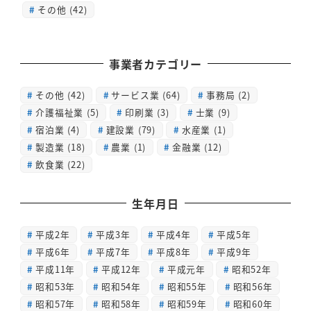
その他 (42)
事業者カテゴリー
その他
(42)
サービス業
(64)
事務局
(2)
介護福祉業
(5)
印刷業
(3)
士業
(9)
宿泊業
(4)
建設業
(79)
水産業
(1)
製造業
(18)
農業
(1)
金融業
(12)
飲食業
(22)
生年月日
平成2年
平成3年
平成4年
平成5年
平成6年
平成7年
平成8年
平成9年
平成11年
平成12年
平成元年
昭和52年
昭和53年
昭和54年
昭和55年
昭和56年
昭和57年
昭和58年
昭和59年
昭和60年