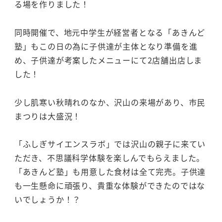
る場を作りました！
同時開催で、地元中学生が経営者となる「あきんど
塾」もこの日の為に子供達が主体となり準備を進
め、子供達が考案したメニューにて2店舗出店しま
した！
少し肌寒い秋晴れのなか、沢山の来場があり、市民
まつりは大盛況！
「ふしぎサイエンスラボ」では沢山の親子に来てい
ただき、不思議科学体験を楽しんでもらえました。
「あきんど塾」も用意した食材は全て完売。子供達
も一生懸命に頑張り、貴重な体験ができたのではな
いでしょうか！？