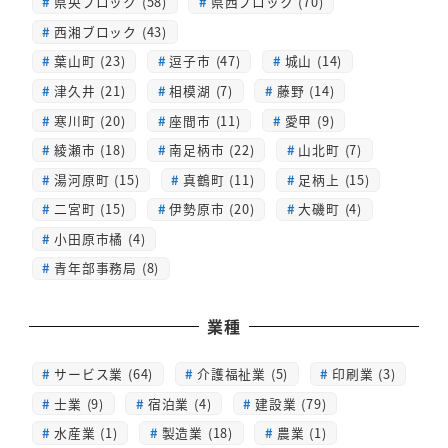
県央ブロック (58)
県西ブロック (70)
西湘ブロック (43)
葉山町 (23)
逗子市 (47)
城山 (14)
津久井 (21)
相模湖 (7)
藤野 (14)
寒川町 (20)
座間市 (11)
愛甲 (9)
綾瀬市 (18)
南足柄市 (22)
山北町 (7)
湯河原町 (15)
真鶴町 (11)
足柄上 (15)
二宮町 (15)
伊勢原市 (20)
大磯町 (4)
小田原市橘 (4)
青年部事務局 (8)
業種
サービス業 (64)
介護福祉業 (5)
印刷業 (3)
士業 (9)
宿泊業 (4)
建設業 (79)
水産業 (1)
製造業 (18)
農業 (1)