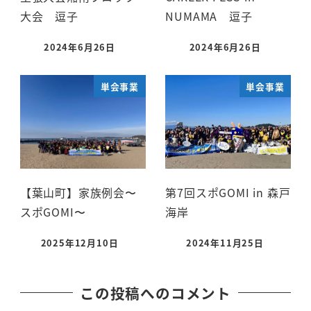
大会 逗子
NUMAMA 逗子
2024年6月26日
2024年6月26日
単会事業
単会事業
【葉山町】家族例会〜
第7回スポGOMI in 森戸
スポGOMI〜
海岸
2025年12月10日
2024年11月25日
この投稿へのコメント