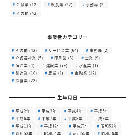
金融業 (12)
飲食業 (22)
事務局 (2)
その他 (42)
事業者カテゴリー
その他
(42)
サービス業
(64)
事務局
(2)
介護福祉業
(5)
印刷業
(3)
士業
(9)
宿泊業
(4)
建設業
(79)
水産業
(1)
製造業
(18)
農業
(1)
金融業
(12)
飲食業
(22)
生年月日
平成2年
平成3年
平成4年
平成5年
平成6年
平成7年
平成8年
平成9年
平成11年
平成12年
平成元年
昭和52年
昭和53年
昭和54年
昭和55年
昭和56年