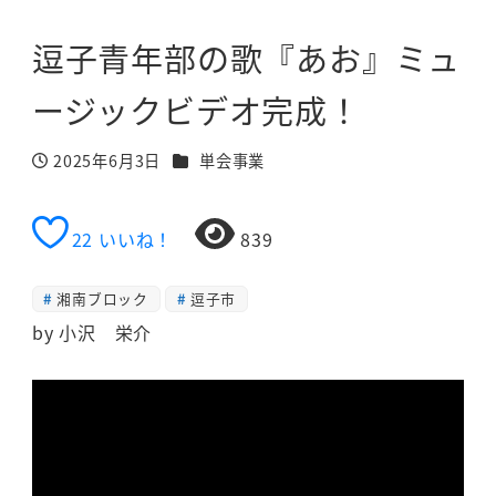
逗子青年部の歌『あお』ミュ
ージックビデオ完成！
カテゴリー
2025年6月3日
単会事業
投稿日
22
いいね！
839
湘南ブロック
逗子市
by 小沢 栄介