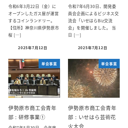
令和6年3月22日（金）に
令和7年6月30日、開発委
オープンしたガス屋が運営
員会企画によるビジネス交
するコインランドリー。
流会「いせはらBiz交流
【住所】神奈川県伊勢原市
会」を開催しました。 当
桜 […]
日 […]
2025年7月12日
2025年7月12日
単会事業
単会事業
伊勢原市商工会青年
伊勢原市商工会青年
部 : 研修事業①
部 : いせはら芸術花
火大会
令和7年5月30日、今年度