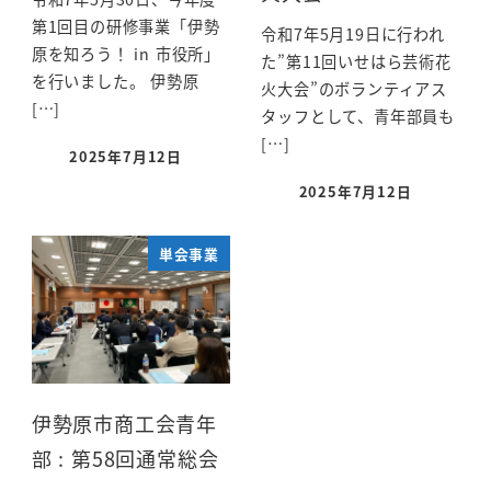
第1回目の研修事業「伊勢
令和7年5月19日に行われ
原を知ろう！ in 市役所」
た”第11回いせはら芸術花
を行いました。 伊勢原
火大会”のボランティアス
[…]
タッフとして、青年部員も
[…]
2025年7月12日
2025年7月12日
単会事業
伊勢原市商工会青年
部 : 第58回通常総会