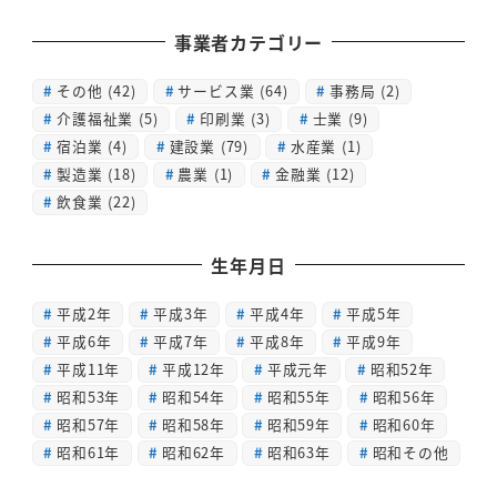
事業者カテゴリー
その他
(42)
サービス業
(64)
事務局
(2)
介護福祉業
(5)
印刷業
(3)
士業
(9)
宿泊業
(4)
建設業
(79)
水産業
(1)
製造業
(18)
農業
(1)
金融業
(12)
飲食業
(22)
生年月日
平成2年
平成3年
平成4年
平成5年
平成6年
平成7年
平成8年
平成9年
平成11年
平成12年
平成元年
昭和52年
昭和53年
昭和54年
昭和55年
昭和56年
昭和57年
昭和58年
昭和59年
昭和60年
昭和61年
昭和62年
昭和63年
昭和その他