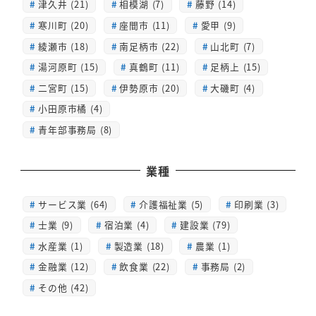
津久井 (21)
相模湖 (7)
藤野 (14)
寒川町 (20)
座間市 (11)
愛甲 (9)
綾瀬市 (18)
南足柄市 (22)
山北町 (7)
湯河原町 (15)
真鶴町 (11)
足柄上 (15)
二宮町 (15)
伊勢原市 (20)
大磯町 (4)
小田原市橘 (4)
青年部事務局 (8)
業種
サービス業 (64)
介護福祉業 (5)
印刷業 (3)
士業 (9)
宿泊業 (4)
建設業 (79)
水産業 (1)
製造業 (18)
農業 (1)
金融業 (12)
飲食業 (22)
事務局 (2)
その他 (42)