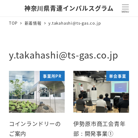
神奈川県青連インパルスグラム
MENU
TOP
新着情報
y.takahashi@ts-gas.co.jp
y.takahashi@ts-gas.co.jp
事業所PR
単会事業
コインランドリーの
伊勢原市商工会青年
ご案内
部 : 開発事業①