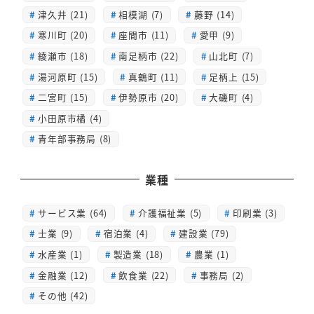
津久井 (21)
相模湖 (7)
藤野 (14)
寒川町 (20)
座間市 (11)
愛甲 (9)
綾瀬市 (18)
南足柄市 (22)
山北町 (7)
湯河原町 (15)
真鶴町 (11)
足柄上 (15)
二宮町 (15)
伊勢原市 (20)
大磯町 (4)
小田原市橘 (4)
青年部事務局 (8)
業種
サービス業 (64)
介護福祉業 (5)
印刷業 (3)
士業 (9)
宿泊業 (4)
建設業 (79)
水産業 (1)
製造業 (18)
農業 (1)
金融業 (12)
飲食業 (22)
事務局 (2)
その他 (42)