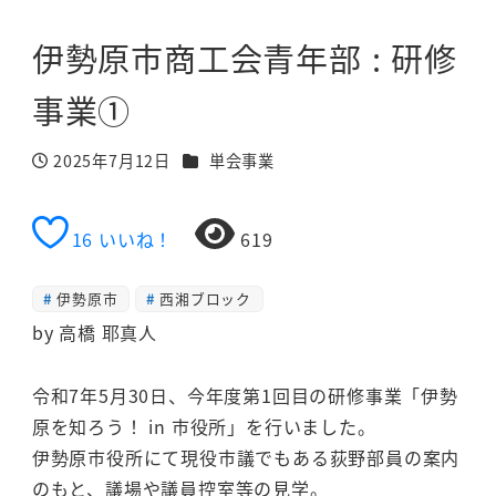
伊勢原市商工会青年部 : 研修
事業①
カテゴリー
2025年7月12日
単会事業
投稿日
16
いいね！
619
伊勢原市
西湘ブロック
by 高橋 耶真人
令和7年5月30日、今年度第1回目の研修事業「伊勢
原を知ろう！ in 市役所」を行いました。
伊勢原市役所にて現役市議でもある荻野部員の案内
のもと、議場や議員控室等の見学。