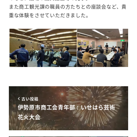
また商工観光課の職員の方たちとの座談会など、貴
重な体験をさせていただきました。
古い投稿
伊勢原市商工会青年部 : いせはら芸術
花火大会