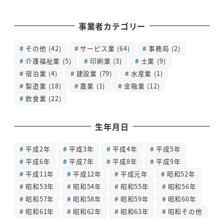
事業者カテゴリー
その他
(42)
サービス業
(64)
事務局
(2)
介護福祉業
(5)
印刷業
(3)
士業
(9)
宿泊業
(4)
建設業
(79)
水産業
(1)
製造業
(18)
農業
(1)
金融業
(12)
飲食業
(22)
生年月日
平成2年
平成3年
平成4年
平成5年
平成6年
平成7年
平成8年
平成9年
平成11年
平成12年
平成元年
昭和52年
昭和53年
昭和54年
昭和55年
昭和56年
昭和57年
昭和58年
昭和59年
昭和60年
昭和61年
昭和62年
昭和63年
昭和その他