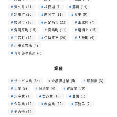
津久井 (21)
相模湖 (7)
藤野 (14)
寒川町 (20)
座間市 (11)
愛甲 (9)
綾瀬市 (18)
南足柄市 (22)
山北町 (7)
湯河原町 (15)
真鶴町 (11)
足柄上 (15)
二宮町 (15)
伊勢原市 (20)
大磯町 (4)
小田原市橘 (4)
青年部事務局 (8)
業種
サービス業 (64)
介護福祉業 (5)
印刷業 (3)
士業 (9)
宿泊業 (4)
建設業 (79)
水産業 (1)
製造業 (18)
農業 (1)
金融業 (12)
飲食業 (22)
事務局 (2)
その他 (42)