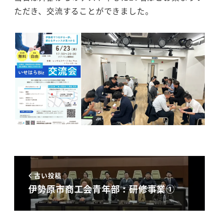
ただき、交流することができました。
古い投稿
伊勢原市商工会青年部 : 研修事業①