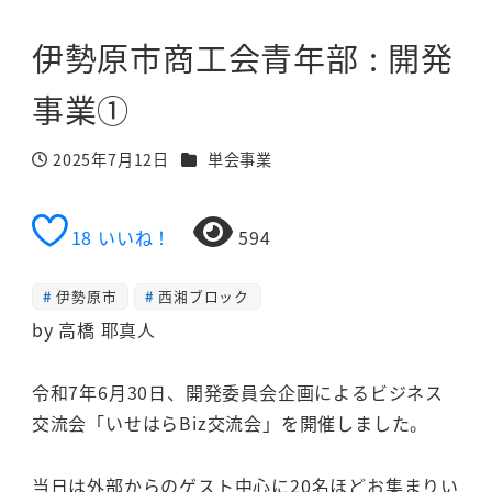
伊勢原市商工会青年部 : 開発
事業①
カテゴリー
2025年7月12日
単会事業
投稿日
18
いいね！
594
伊勢原市
西湘ブロック
by 高橋 耶真人
令和7年6月30日、開発委員会企画によるビジネス
交流会「いせはらBiz交流会」を開催しました。
当日は外部からのゲスト中心に20名ほどお集まりい