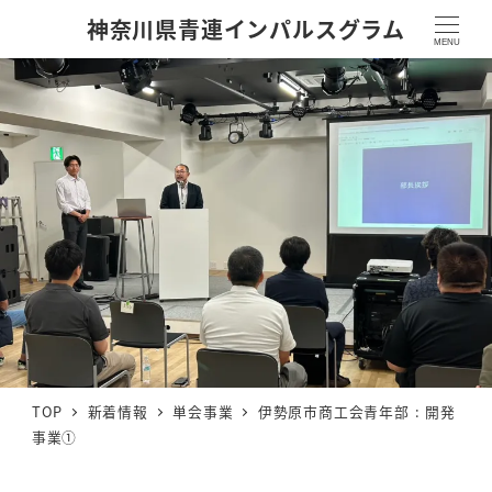
神奈川県青連インパルスグラム
MENU
TOP
新着情報
単会事業
伊勢原市商工会青年部 : 開発
事業①