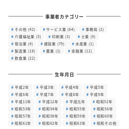
事業者カテゴリー
その他
(42)
サービス業
(64)
事務局
(2)
介護福祉業
(5)
印刷業
(3)
士業
(9)
宿泊業
(4)
建設業
(79)
水産業
(1)
製造業
(18)
農業
(1)
金融業
(12)
飲食業
(22)
生年月日
平成2年
平成3年
平成4年
平成5年
平成6年
平成7年
平成8年
平成9年
平成11年
平成12年
平成元年
昭和52年
昭和53年
昭和54年
昭和55年
昭和56年
昭和57年
昭和58年
昭和59年
昭和60年
昭和61年
昭和62年
昭和63年
昭和その他