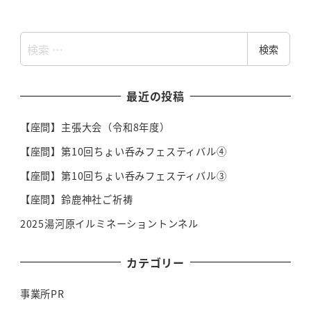
検
検索
索
最近の投稿
【座間】主張大会（令和8年度）
【座間】第10回ちょい呑みフェスティバル④
【座間】第10回ちょい呑みフェスティバル③
【座間】鈴鹿神社ご祈祷
2025湯河原イルミネーショントンネル
カテゴリー
事業所PR