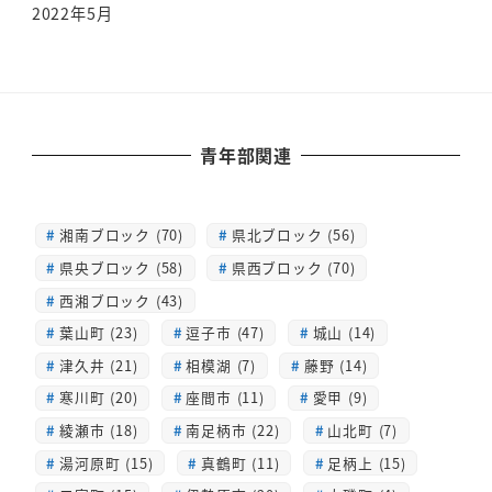
2022年5月
青年部関連
湘南ブロック (70)
県北ブロック (56)
県央ブロック (58)
県西ブロック (70)
西湘ブロック (43)
葉山町 (23)
逗子市 (47)
城山 (14)
津久井 (21)
相模湖 (7)
藤野 (14)
寒川町 (20)
座間市 (11)
愛甲 (9)
綾瀬市 (18)
南足柄市 (22)
山北町 (7)
湯河原町 (15)
真鶴町 (11)
足柄上 (15)