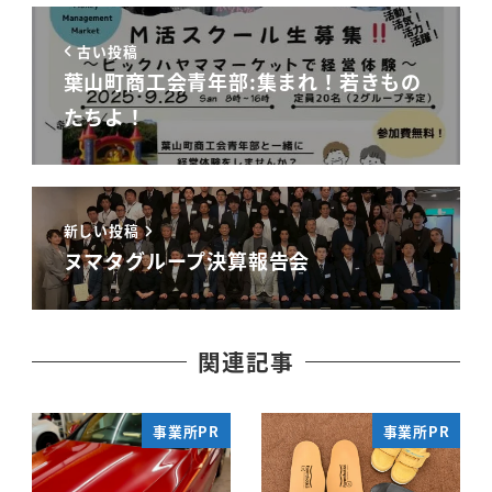
古い投稿
葉山町商工会青年部:集まれ！若きもの
たちよ！
新しい投稿
ヌマタグループ決算報告会
関連記事
事業所PR
事業所PR