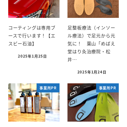
コーティングは専用ブ
足整板療法（インソー
ースで行います！【エ
ル療法）で足元から元
スビー石油】
気に！ 葉山「めばえ
堂はり灸治療院・松
2025年1月25日
井…
2025年1月24日
事業所PR
事業所PR