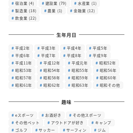
宿泊業
(4)
建設業
(79)
水産業
(1)
製造業
(18)
農業
(1)
金融業
(12)
飲食業
(22)
生年月日
平成2年
平成3年
平成4年
平成5年
平成6年
平成7年
平成8年
平成9年
平成11年
平成12年
平成元年
昭和52年
昭和53年
昭和54年
昭和55年
昭和56年
昭和57年
昭和58年
昭和59年
昭和60年
昭和61年
昭和62年
昭和63年
昭和その他
趣味
eスポーツ
お酒好き
その他スポーツ
その他ペット
アウトドアが好き
キャンプ
ゴルフ
サッカー
サーフィン
ジム