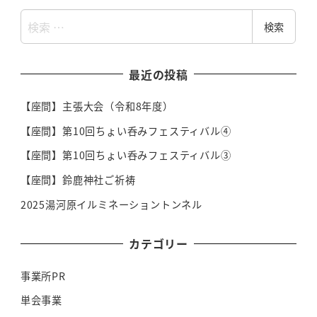
検
検索
索
最近の投稿
【座間】主張大会（令和8年度）
【座間】第10回ちょい呑みフェスティバル④
【座間】第10回ちょい呑みフェスティバル③
【座間】鈴鹿神社ご祈祷
2025湯河原イルミネーショントンネル
カテゴリー
事業所PR
単会事業