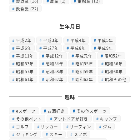
製造業
(18)
農業
(1)
金融業
(12)
飲食業
(22)
生年月日
平成2年
平成3年
平成4年
平成5年
平成6年
平成7年
平成8年
平成9年
平成11年
平成12年
平成元年
昭和52年
昭和53年
昭和54年
昭和55年
昭和56年
昭和57年
昭和58年
昭和59年
昭和60年
昭和61年
昭和62年
昭和63年
昭和その他
趣味
eスポーツ
お酒好き
その他スポーツ
その他ペット
アウトドアが好き
キャンプ
ゴルフ
サッカー
サーフィン
ジム
ジョギング
スキー
スノボ