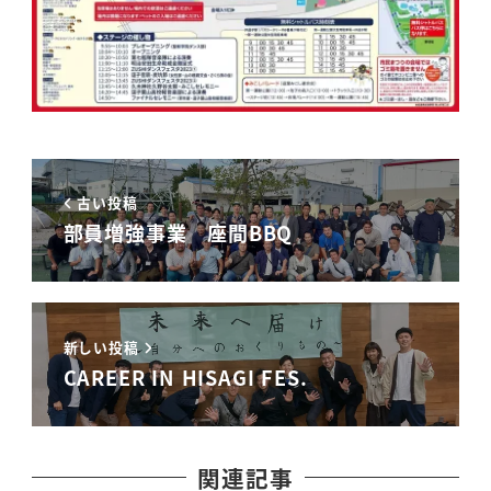
古い投稿
部員増強事業 座間BBQ
新しい投稿
CAREER IN HISAGI FES.
関連記事