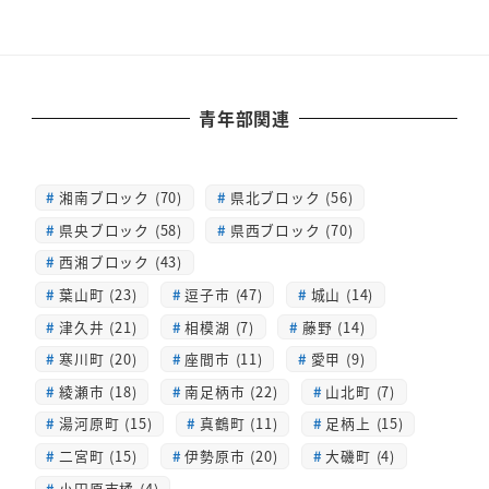
青年部関連
湘南ブロック (70)
県北ブロック (56)
県央ブロック (58)
県西ブロック (70)
西湘ブロック (43)
葉山町 (23)
逗子市 (47)
城山 (14)
津久井 (21)
相模湖 (7)
藤野 (14)
寒川町 (20)
座間市 (11)
愛甲 (9)
綾瀬市 (18)
南足柄市 (22)
山北町 (7)
湯河原町 (15)
真鶴町 (11)
足柄上 (15)
二宮町 (15)
伊勢原市 (20)
大磯町 (4)
小田原市橘 (4)