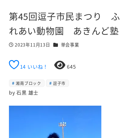
第45回逗子市民まつり ふ
れあい動物園 あきんど塾
カテゴリー
2023年11月13日
単会事業
投稿日
14
いいね！
645
湘南ブロック
逗子市
by 石黒 雄士